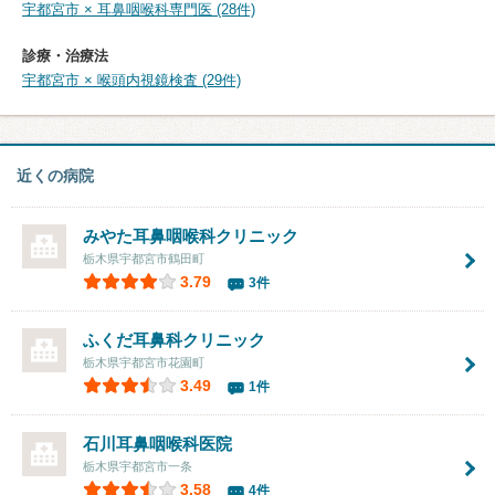
宇都宮市 × 耳鼻咽喉科専門医 (28件)
診療・治療法
宇都宮市 × 喉頭内視鏡検査 (29件)
近くの病院
みやた耳鼻咽喉科クリニック
栃木県宇都宮市鶴田町
3.79
3件
ふくだ耳鼻科クリニック
栃木県宇都宮市花園町
3.49
1件
石川耳鼻咽喉科医院
栃木県宇都宮市一条
3.58
4件