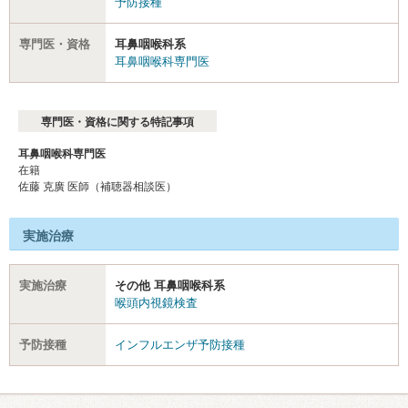
予防接種
専門医・資格
耳鼻咽喉科系
耳鼻咽喉科専門医
専門医・資格に関する特記事項
耳鼻咽喉科専門医
在籍
佐藤 克廣 医師（補聴器相談医）
実施治療
実施治療
その他 耳鼻咽喉科系
喉頭内視鏡検査
予防接種
インフルエンザ予防接種