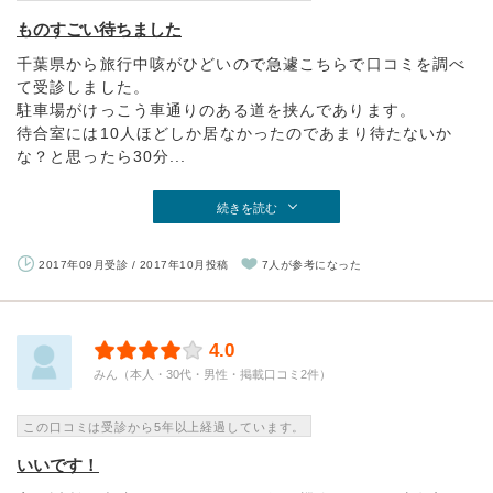
ものすごい待ちました
千葉県から旅行中咳がひどいので急遽こちらで口コミを調べ
て受診しました。
駐車場がけっこう車通りのある道を挟んであります。
待合室には10人ほどしか居なかったのであまり待たないか
な？と思ったら30分...
続きを読む
2017年09月受診 / 2017年10月投稿
7人が参考になった
4.0
みん（本人・30代・男性・掲載口コミ2件）
この口コミは受診から5年以上経過しています。
いいです！