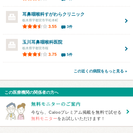
耳鼻咽喉科すがわらクリニック
栃木県宇都宮市平松本町
3.55
3件
玉川耳鼻咽喉科医院
栃木県宇都宮市桜
3.75
5件
この近くの病院をもっと見る »
この医療機関の関係者の方へ
今なら、Calooプレミアム掲載を無料で試せる
無料モニター
をお試しいただけます！