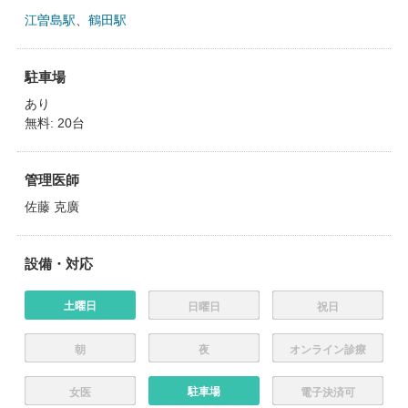
江曽島駅
、
鶴田駅
駐車場
あり
無料: 20台
管理医師
佐藤 克廣
設備・対応
土曜日
日曜日
祝日
朝
夜
オンライン診療
駐車場
女医
電子決済可