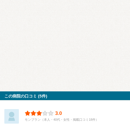
この病院の口コミ (5件)
3.0
モンブラン（本人・40代・女性・掲載口コミ18件）