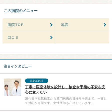
この病院のメニュー
病院TOP
地図
口コミ
注目インタビュー
消化器内科
丁寧に医療体験を設計し、検査や手術の不安を安
心に変えたい
消化器内視鏡検査から肛門疾患の日帰り手術まで、一貫し
て対応が可能です。女性医師も在籍しています。