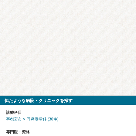
似たような病院・クリニックを探す
診療科目
宇都宮市 × 耳鼻咽喉科 (30件)
専門医・資格