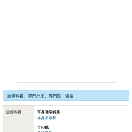
診療科目、専門外来、専門医・資格
診療科目
耳鼻咽喉科系
耳鼻咽喉科
その他