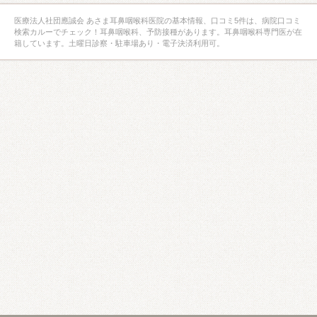
医療法人社団應誠会 あさま耳鼻咽喉科医院の基本情報、口コミ5件は、病院口コミ
検索カルーでチェック！耳鼻咽喉科、予防接種があります。耳鼻咽喉科専門医が在
籍しています。土曜日診察・駐車場あり・電子決済利用可。