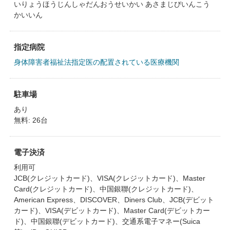
いりょうほうじんしゃだんおうせいかい あさまじびいんこう
かいいん
指定病院
身体障害者福祉法指定医の配置されている医療機関
駐車場
あり
無料: 26台
電子決済
利用可
JCB(クレジットカード)、VISA(クレジットカード)、Master
Card(クレジットカード)、中国銀聯(クレジットカード)、
American Express、DISCOVER、Diners Club、JCB(デビット
カード)、VISA(デビットカード)、Master Card(デビットカー
ド)、中国銀聯(デビットカード)、交通系電子マネー(Suica