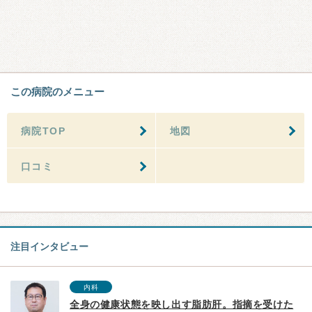
この病院のメニュー
病院TOP
地図
口コミ
注目インタビュー
内科
全身の健康状態を映し出す脂肪肝。指摘を受けた