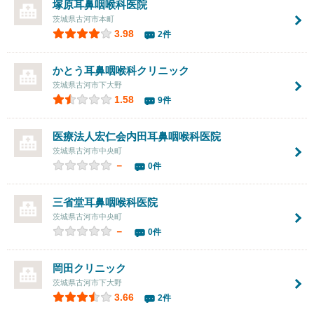
塚原耳鼻咽喉科医院
茨城県古河市本町
3.98
2件
かとう耳鼻咽喉科クリニック
茨城県古河市下大野
1.58
9件
医療法人宏仁会
内田耳鼻咽喉科医院
茨城県古河市中央町
－
0件
三省堂耳鼻咽喉科医院
茨城県古河市中央町
－
0件
岡田クリニック
茨城県古河市下大野
3.66
2件