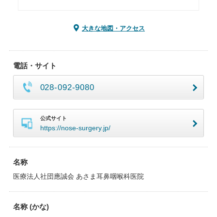
大きな地図・アクセス
電話・サイト
028-092-9080
公式サイト
https://nose-surgery.jp/
名称
医療法人社団應誠会 あさま耳鼻咽喉科医院
名称 (かな)