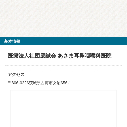
基本情報
医療法人社団應誠会 あさま耳鼻咽喉科医院
アクセス
〒306-0226茨城県古河市女沼656-1