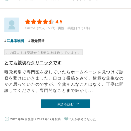
4.5
sinemo（本人・50代・男性・掲載口コミ1件）
耳鼻咽喉科
嗅覚異常
この口コミは受診から5年以上経過しています。
とても親切なクリニックです
嗅覚異常で専門医を探していたらホームページを見つけて診
察を受けにいきました。口コミ投稿をみて、横柄な先生なの
かと思っていたのですが、全然そんなことはなく、丁寧に問
診してくださり、専門的なことまで細かく...
続きを読む
2021年07月受診 / 2021年07月投稿
3人が参考になった