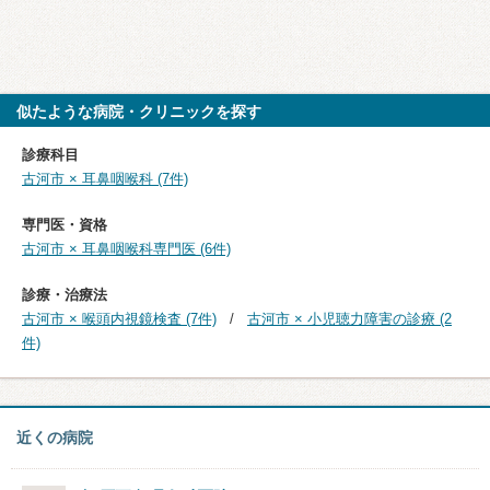
似たような病院・クリニックを探す
診療科目
古河市 × 耳鼻咽喉科 (7件)
専門医・資格
古河市 × 耳鼻咽喉科専門医 (6件)
診療・治療法
古河市 × 喉頭内視鏡検査 (7件)
古河市 × 小児聴力障害の診療 (2
件)
近くの病院