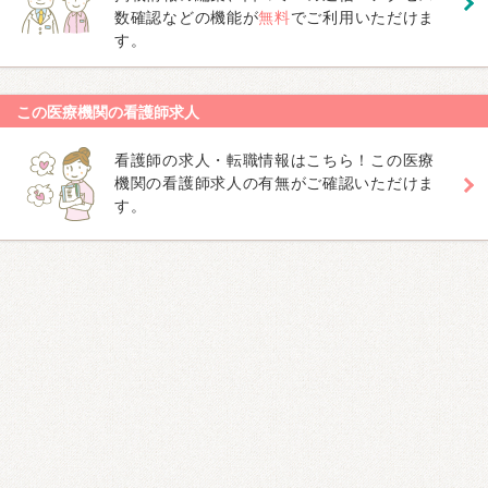
数確認などの機能が
無料
でご利用いただけま
す。
この医療機関の看護師求人
看護師の求人・転職情報はこちら！この医療
機関の看護師求人の有無がご確認いただけま
す。