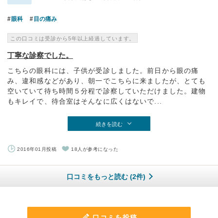
眼科
目の痛み
この口コミは受診から5年以上経過しています。
丁寧な診察でした。
こちらの眼科には、子供が受診しました。前日から眼の痛
み、違和感などがあり、朝一でこちらに来ましたが、とても
空いていて待ち時間５分程で診察していただけました。建物
もキレイで、待合室はそんなに広くはないで...
続きを読む
2016年01月投稿
18人が参考になった
口コミをもっと読む (2件)
口コミを投稿