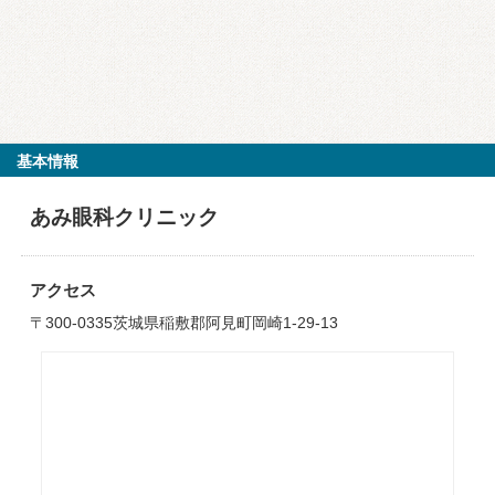
基本情報
あみ眼科クリニック
アクセス
〒300-0335茨城県稲敷郡阿見町岡崎1-29-13