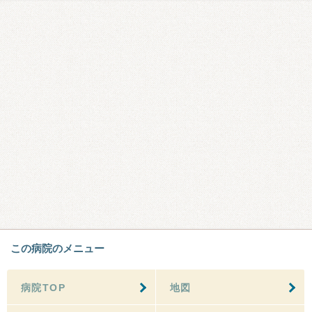
この病院のメニュー
病院TOP
地図