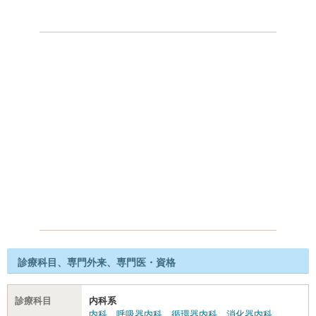
診療科目、専門外来、専門医・資格
診療科目
内科系
内科
、
呼吸器内科
、
循環器内科
、
消化器内科