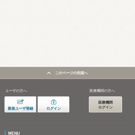
このページの先頭へ
ユーザの方へ
医療機関の方へ
医療機関
ログイン
新規ユーザ登録
ログイン
MENU