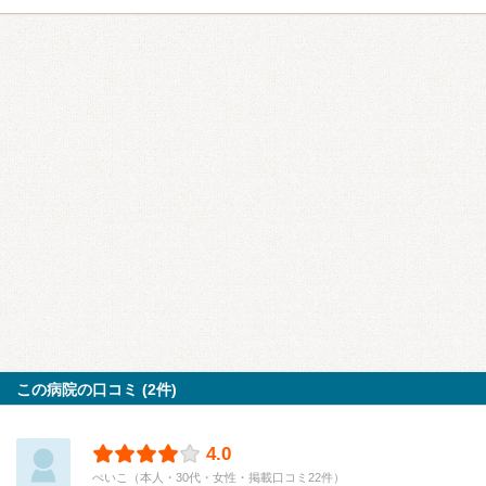
この病院の口コミ (2件)
4.0
ぺいこ（本人・30代・女性・掲載口コミ22件）