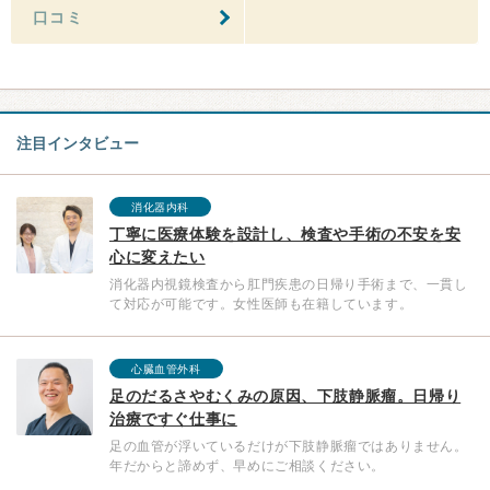
口コミ
注目インタビュー
消化器内科
丁寧に医療体験を設計し、検査や手術の不安を安
心に変えたい
消化器内視鏡検査から肛門疾患の日帰り手術まで、一貫し
て対応が可能です。女性医師も在籍しています。
心臓血管外科
足のだるさやむくみの原因、下肢静脈瘤。日帰り
治療ですぐ仕事に
足の血管が浮いているだけが下肢静脈瘤ではありません。
年だからと諦めず、早めにご相談ください。