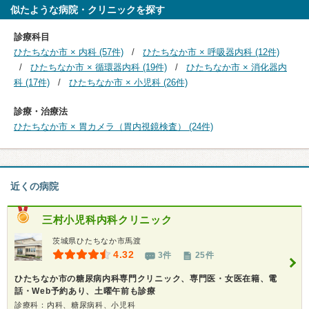
似たような病院・クリニックを探す
診療科目
ひたちなか市 × 内科 (57件)
ひたちなか市 × 呼吸器内科 (12件)
ひたちなか市 × 循環器内科 (19件)
ひたちなか市 × 消化器内
科 (17件)
ひたちなか市 × 小児科 (26件)
診療・治療法
ひたちなか市 × 胃カメラ（胃内視鏡検査） (24件)
近くの病院
三村小児科内科クリニック
茨城県ひたちなか市馬渡
4.32
3件
25件
ひたちなか市の糖尿病内科専門クリニック、専門医・女医在籍、電
話・Web予約あり、土曜午前も診療
診療科：内科、糖尿病科、小児科