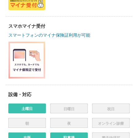
スマホマイナ受付
スマートフォンのマイナ保険証利用が可能
設備・対応
土曜日
日曜日
祝日
朝
夜
オンライン診療
女医
駐車場
電子決済可