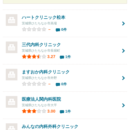
ハートクリニック松本
茨城県ひたちなか市高場
－
0件
三代内科クリニック
茨城県ひたちなか市長堀町
3.27
1件
ますおか内科クリニック
茨城県ひたちなか市外野
－
0件
医療法人
関内科医院
茨城県ひたちなか市大平
3.00
1件
みんなの内科外科クリニック