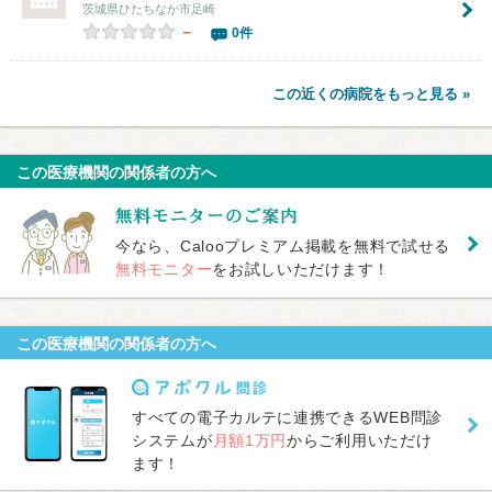
茨城県ひたちなか市足崎
－
0件
この近くの病院をもっと見る »
この医療機関の関係者の方へ
今なら、Calooプレミアム掲載を無料で試せる
無料モニター
をお試しいただけます！
この医療機関の関係者の方へ
すべての電子カルテに連携できるWEB問診
システムが
月額1万円
からご利用いただけ
ます！