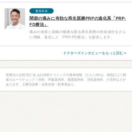
整形外科
関節の痛みに有効な再生医療PRPの進化系「PRP-
FD療法」
痛みの改善と組織の修復を図る再生医療の有効成分をさら
に増幅、進化した「PRP-FD療法」を提供します。
ドクターズインタビューをもっと読む »
医療法人社団 至仁会 山口内科クリニックの基本情報、口コミ2件は、病院口コミ検
索カルーでチェック！内科、呼吸器内科、循環器内科、消化器内科、小児科などが
あります。土曜日診察・女医在籍・駐車場あり。