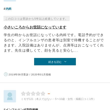
内科
この口コミは受診から5年以上経過しています。
小さいころからお世話になっています
学生の時からお世話になっている内科です。電話予約ができ
るのと、インフルエンザの患者等は別室で待機することがで
きます。入院設備はありませんが、点滴等はおこなってくれ
ます。先生は優しくて、顔を見ると安心し...
続きを読む
2019年09月受診 / 2020年01月投稿
－
ミモザ121（本人ではない・5〜10歳・女性・掲載口コミ1件）
インフルエンザ予防接種