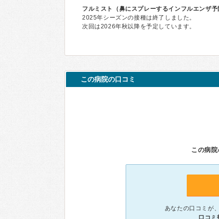
フルミスト（鼻にスプレーするインフルエンザ予
2025年シーズンの接種は終了しました。
次回は2026年秋以降を予定しています。
この病院の口コミ
この病院
あなたの口コミが
口コミ