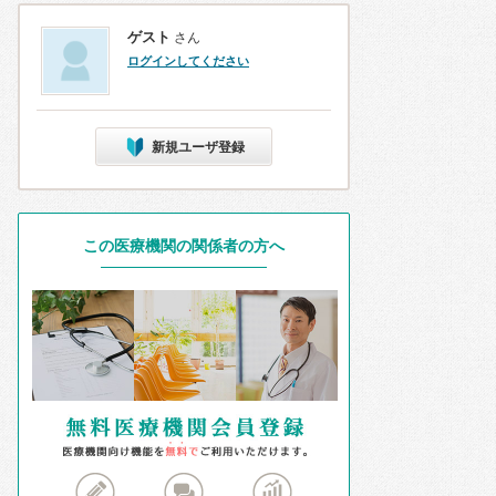
ゲスト
さん
ログインしてください
新規ユーザ登録
この医療機関の関係者の方へ