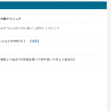
愛小林クリニック
だんかつじんかいけいあいこばやしくりにっく
ひたちなか市幸町16-1 【
地図
】
駅
湊駅より徒歩7分茨城交通バス田中後バス停より徒歩5分