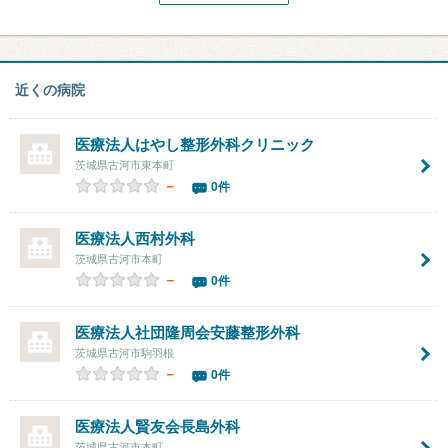
近くの病院
医療法人
はやし整形外科クリニック
茨城県古河市東本町
－
0件
医療法人
西村外科
茨城県古河市本町
－
0件
医療法人社団隆周会
安藤整形外科
茨城県古河市駒羽根
－
0件
医療法人賢友会
長島外科
茨城県古河市本町