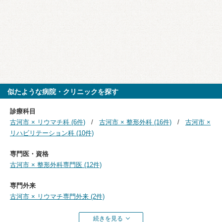
似たような病院・クリニックを探す
診療科目
古河市 × リウマチ科 (6件)
古河市 × 整形外科 (16件)
古河市 ×
リハビリテーション科 (10件)
専門医・資格
古河市 × 整形外科専門医 (12件)
専門外来
古河市 × リウマチ専門外来 (2件)
続きを見る