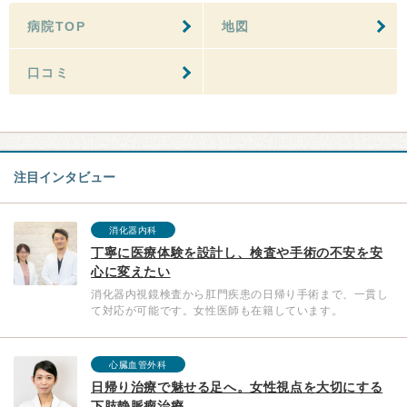
病院TOP
地図
口コミ
注目インタビュー
消化器内科
丁寧に医療体験を設計し、検査や手術の不安を安
心に変えたい
消化器内視鏡検査から肛門疾患の日帰り手術まで、一貫し
て対応が可能です。女性医師も在籍しています。
心臓血管外科
日帰り治療で魅せる足へ。女性視点を大切にする
下肢静脈瘤治療