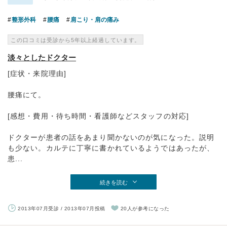
整形外科
腰痛
肩こり・肩の痛み
この口コミは受診から5年以上経過しています。
淡々としたドクター
[症状・来院理由]
腰痛にて。
[感想・費用・待ち時間・看護師などスタッフの対応]
ドクターが患者の話をあまり聞かないのが気になった。説明
も少ない。カルテに丁寧に書かれているようではあったが、
患...
続きを読む
2013年07月受診 / 2013年07月投稿
20人が参考になった