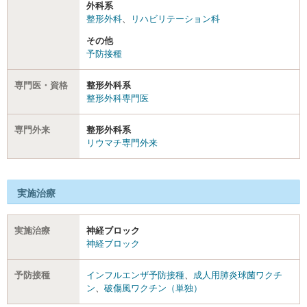
外科系
整形外科
、
リハビリテーション科
その他
予防接種
専門医・資格
整形外科系
整形外科専門医
専門外来
整形外科系
リウマチ専門外来
実施治療
実施治療
神経ブロック
神経ブロック
予防接種
インフルエンザ予防接種
、
成人用肺炎球菌ワクチ
ン
、
破傷風ワクチン（単独）