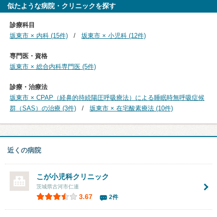
似たような病院・クリニックを探す
診療科目
坂東市 × 内科 (15件)
坂東市 × 小児科 (12件)
専門医・資格
坂東市 × 総合内科専門医 (5件)
診療・治療法
坂東市 × CPAP（経鼻的持続陽圧呼吸療法）による睡眠時無呼吸症候
群（SAS）の治療 (3件)
坂東市 × 在宅酸素療法 (10件)
近くの病院
こが小児科クリニック
茨城県古河市仁連
3.67
2件