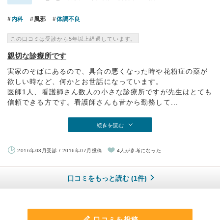
内科
風邪
体調不良
この口コミは受診から5年以上経過しています。
親切な診療所です
実家のそばにあるので、具合の悪くなった時や花粉症の薬が
欲しい時など、何かとお世話になっています。
医師1人、看護師さん数人の小さな診療所ですが先生はとても
信頼できる方です。看護師さんも昔から勤務して...
続きを読む
2016年03月受診 / 2016年07月投稿
4人が参考になった
口コミをもっと読む (1件)
口コミを投稿