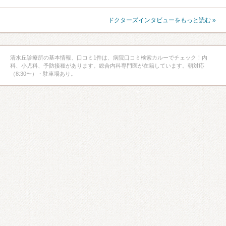
ドクターズインタビューをもっと読む »
清水丘診療所の基本情報、口コミ1件は、病院口コミ検索カルーでチェック！内
科、小児科、予防接種があります。総合内科専門医が在籍しています。朝対応
（8:30〜）・駐車場あり。