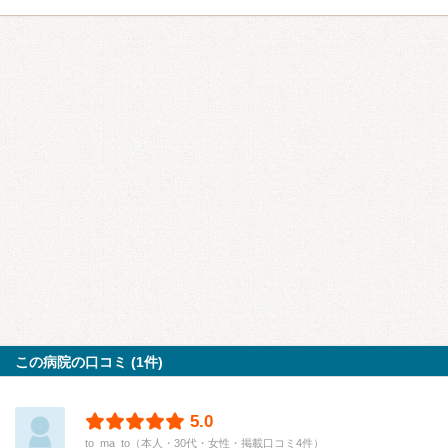
この病院の口コミ (1件)
5.0
to_ma_to（本人・30代・女性・掲載口コミ4件）