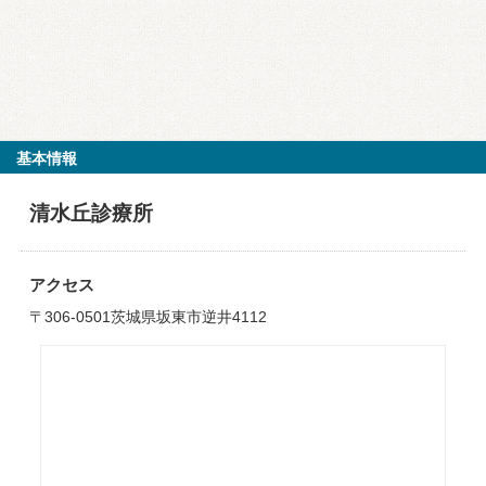
基本情報
清水丘診療所
アクセス
〒306-0501茨城県坂東市逆井4112