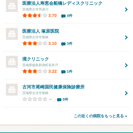
医療法人寿恵会
船橋レディスクリニック
茨城県古河市諸川
3.70
4件
医療法人 塚原医院
茨城県古河市尾崎
3.10
3件
境クリニック
茨城県猿島郡境町長井戸
3.22
1件
古河市尾崎国民健康保険診療所
茨城県古河市尾崎
－
0件
この近くの病院をもっと見る »