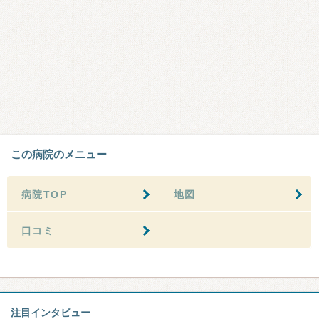
この病院のメニュー
病院TOP
地図
口コミ
注目インタビュー