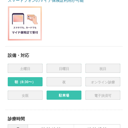
スマートフォンのマイナ保険証利用が可能
設備・対応
土曜日
日曜日
祝日
朝（8:30〜）
夜
オンライン診療
駐車場
女医
電子決済可
診療時間