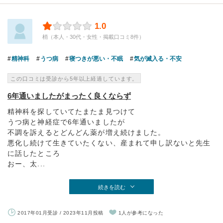
1.0
梢（本人・30代・女性・掲載口コミ8件）
精神科
うつ病
寝つきが悪い・不眠
気が滅入る・不安
この口コミは受診から5年以上経過しています。
6年通いましたがまったく良くならず
精神科を探していてたまたま見つけて
うつ病と神経症で6年通いましたが
不調を訴えるとどんどん薬が増え続けました。
悪化し続けて生きていたくない、産まれて申し訳ないと先生
に話したところ
おー、太...
続きを読む
2017年01月受診 / 2023年11月投稿
1人が参考になった