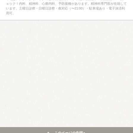
ェック！内科、精神科、心療内科、予防接種があります。精神科専門医が在籍して
います。土曜日診察・日曜日診察・夜対応（〜21:00）・駐車場あり・電子決済利
用可。