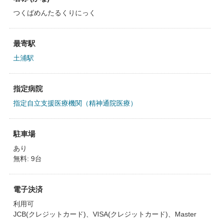
つくばめんたるくりにっく
最寄駅
土浦駅
指定病院
指定自立支援医療機関（精神通院医療）
駐車場
あり
無料: 9台
電子決済
利用可
JCB(クレジットカード)、VISA(クレジットカード)、Master