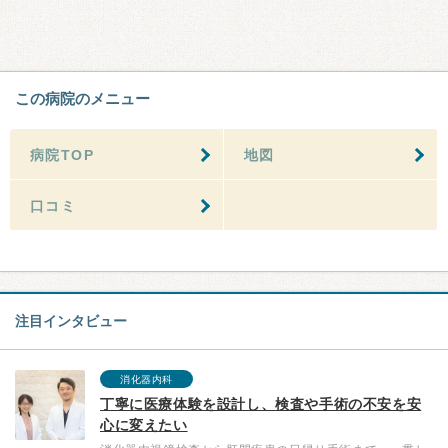
この病院のメニュー
病院TOP
地図
口コミ
注目インタビュー
消化器内科
丁寧に医療体験を設計し、検査や手術の不安を安
心に変えたい