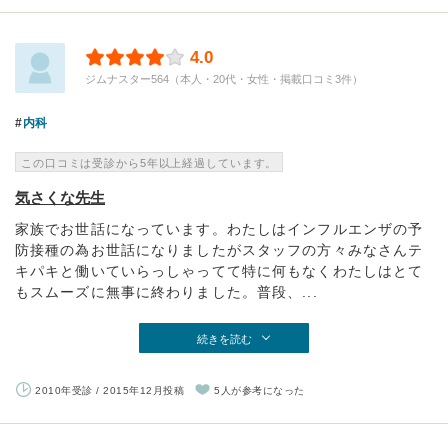
4.0
ジムナスター564（本人・20代・女性・掲載口コミ3件）
内科
この口コミは受診から5年以上経過しています。
気さくな先生
家族でお世話になっています。わたしはインフルエンザの予
防接種の為お世話になりましたがスタッフの方々みなさんテ
キパキと働いていらっしゃってて特に何もなくわたしはとて
もスムーズに無事に終わりました。普段、...
続きを読む
2010年受診 / 2015年12月投稿
5人が参考になった