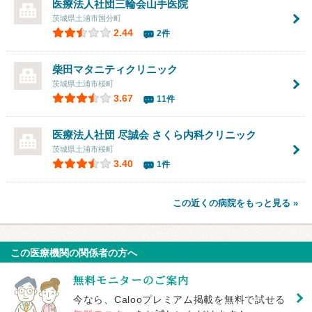
医療法人社団三輪会
山手医院
茨城県土浦市国分町
2.44
2件
柴田マタニティクリニック
茨城県土浦市桜町
3.67
11件
医療法人社団 尽誠会 さくら内科クリニック
茨城県土浦市桜町
3.40
1件
この近くの病院をもっと見る »
この医療機関の関係者の方へ
今なら、Calooプレミアム掲載を無料で試せる