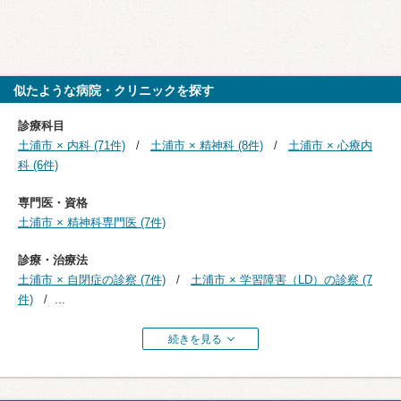
似たような病院・クリニックを探す
診療科目
土浦市 × 内科 (71件)
土浦市 × 精神科 (8件)
土浦市 × 心療内
科 (6件)
専門医・資格
土浦市 × 精神科専門医 (7件)
診療・治療法
土浦市 × 自閉症の診察 (7件)
土浦市 × 学習障害（LD）の診察 (7
件)
...
続きを見る