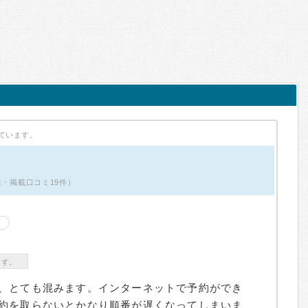
ています。
女性・掲載口コミ19件）
ます。
、とても混みます。インターネットで予約ができ
約を取らないとかなり順番が遅くなってしまいま