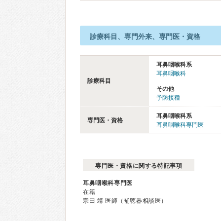
診療科目、専門外来、専門医・資格
耳鼻咽喉科系
耳鼻咽喉科
診療科目
その他
予防接種
耳鼻咽喉科系
専門医・資格
耳鼻咽喉科専門医
専門医・資格に関する特記事項
耳鼻咽喉科専門医
在籍
宗田 靖 医師（補聴器相談医）