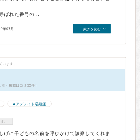
ばれた番号の...
19年07月
続きを読む
ています。
女性・掲載口コミ22件）
アデノイド増殖症
ます。
しげに子どもの名前を呼びかけて診察してくれま