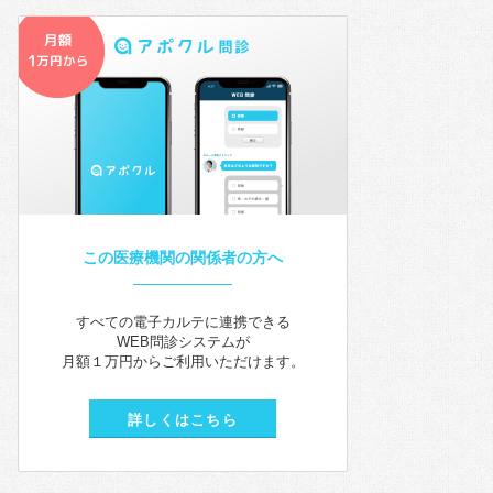
この医療機関の関係者の方へ
すべての電子カルテに連携できる
WEB問診システムが
月額１万円からご利用いただけます。
詳しくはこちら