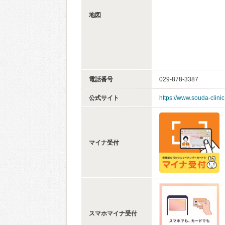
地図
電話番号
029-878-3387
公式サイト
https://www.souda-clini
マイナ受付
スマホマイナ受付