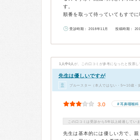
す。
順番を取って待っていてもすでに呼
受診時期： 2018年11月
投稿時期： 20
1人中0人
が、この口コミが参考になったと投票し
先生は優しいですが
ブルースター（本人ではない・5〜10歳・
3.0
耳鼻咽喉科
この口コミは受診から5年以上経過してい
先生は基本的には優しい方で、親