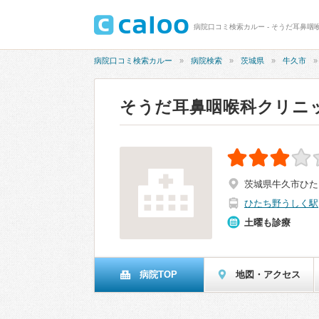
病院口コミ検索カルー - そうだ耳鼻咽喉
病院口コミ検索カルー
病院検索
茨城県
牛久市
そうだ耳鼻咽喉科クリニ
茨城県牛久市ひたち
ひたち野うしく駅
土曜も診療
病院TOP
地図・アクセス