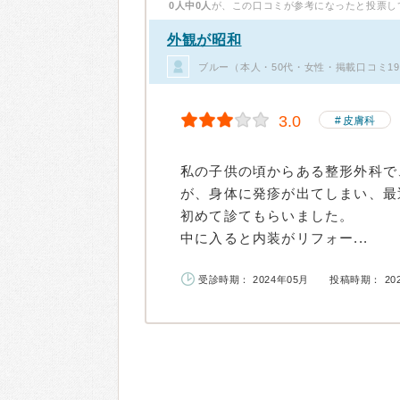
0人中0人
が、この口コミが参考になったと投票し
外観が昭和
ブルー（本人・50代・女性・掲載口コミ1
3.0
皮膚科
私の子供の頃からある整形外科で
が、身体に発疹が出てしまい、最
初めて診てもらいました。
中に入ると内装がリフォー...
受診時期： 2024年05月
投稿時期： 20