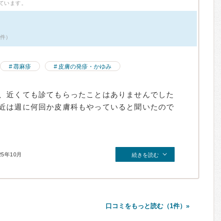
ています。
9件）
蕁麻疹
皮膚の発疹・かゆみ
、近くても診てもらったことはありませんでした
近は週に何回か皮膚科もやっていると聞いたので
25年10月
続きを読む
口コミをもっと読む（1件）»