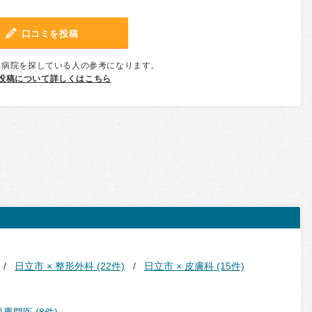
口コミを投稿
、病院を探している人の参考になります。
投稿について詳しくはこちら
日立市 × 整形外科 (22件)
日立市 × 皮膚科 (15件)