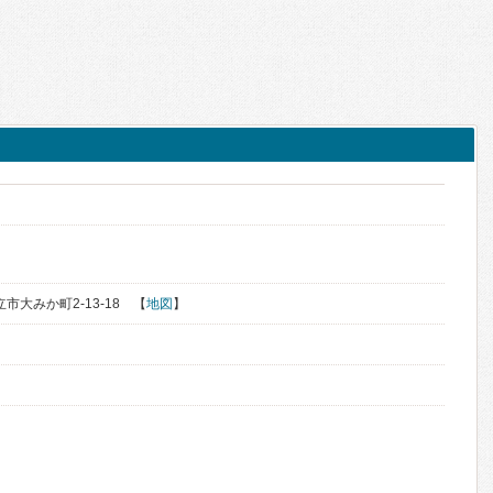
立市大みか町2-13-18 【
地図
】