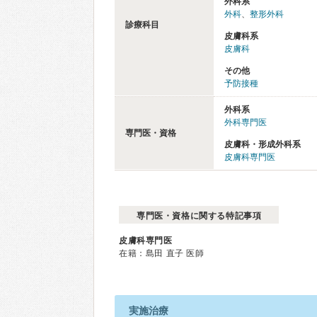
外科系
外科
、
整形外科
診療科目
皮膚科系
皮膚科
その他
予防接種
外科系
外科専門医
専門医・資格
皮膚科・形成外科系
皮膚科専門医
専門医・資格に関する特記事項
皮膚科専門医
在籍：島田 直子 医師
実施治療