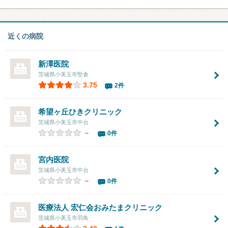
近くの病院
新澤医院
茨城県小美玉市堅倉
3.75
2件
希望ヶ丘ひきクリニック
茨城県小美玉市中台
－
0件
宮内医院
茨城県小美玉市中台
－
0件
医療法人 宏仁会おみたまクリニック
茨城県小美玉市羽鳥