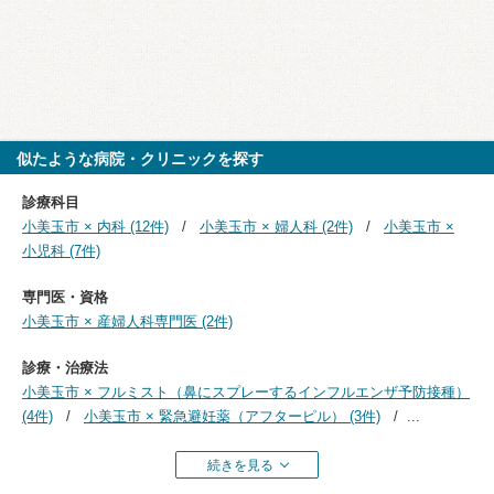
似たような病院・クリニックを探す
診療科目
小美玉市 × 内科 (12件)
小美玉市 × 婦人科 (2件)
小美玉市 ×
小児科 (7件)
専門医・資格
小美玉市 × 産婦人科専門医 (2件)
診療・治療法
小美玉市 × フルミスト（鼻にスプレーするインフルエンザ予防接種）
(4件)
小美玉市 × 緊急避妊薬（アフターピル） (3件)
...
続きを見る