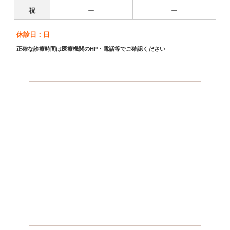
祝
ー
ー
休診日：日
正確な診療時間は医療機関のHP・電話等でご確認ください