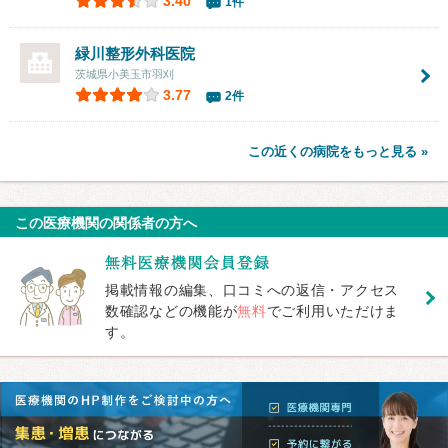
3.40
1件
緑川整形外科医院
茨城県小美玉市羽刈
3.77
2件
この近くの病院をもっと見る »
この医療機関の関係者の方へ
掲載情報の編集、口コミへの返信・アクセス
数確認などの機能が
無料
でご利用いただけま
す。