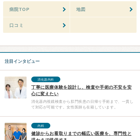
病院TOP
地図
口コミ
注目インタビュー
消化器内科
丁寧に医療体験を設計し、検査や手術の不安を安
心に変えたい
消化器内視鏡検査から肛門疾患の日帰り手術まで、一貫し
て対応が可能です。女性医師も在籍しています。
内科
健診からお看取りまでの幅広い医療を、専門性と
温かさで提供する