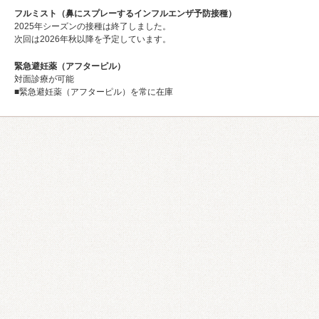
フルミスト（鼻にスプレーするインフルエンザ予防接種）
2025年シーズンの接種は終了しました。
次回は2026年秋以降を予定しています。
緊急避妊薬（アフターピル）
対面診療が可能
■緊急避妊薬（アフターピル）を常に在庫