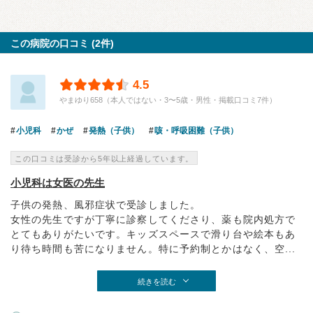
この病院の口コミ (2件)
4.5
やまゆり658（本人ではない・3〜5歳・男性・掲載口コミ7件）
小児科
かぜ
発熱（子供）
咳・呼吸困難（子供）
この口コミは受診から5年以上経過しています。
小児科は女医の先生
子供の発熱、風邪症状で受診しました。
女性の先生ですが丁寧に診察してくださり、薬も院内処方で
とてもありがたいです。キッズスペースで滑り台や絵本もあ
り待ち時間も苦になりません。特に予約制とかはなく、空...
続きを読む