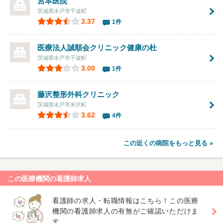
宮本医院
茨城県水戸市千波町
3.37
1件
医療法人誠順会
クリニック健康の杜
茨城県水戸市千波町
3.00
1件
藤沢整形外科クリニック
茨城県水戸市米沢町
3.62
4件
この近くの病院をもっと見る »
この医療機関の看護師求人
看護師の求人・転職情報はこちら！この医療
機関の看護師求人の有無がご確認いただけま
す。