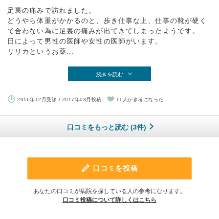
足裏の痛みで訪れました。
どうやら体重がかかるのと、歩き仕事な上、仕事の靴が硬く
て合わない為に足裏の痛みが出てきてしまったようです。
日によって男性の医師や女性の医師がいます。
リリカというお薬...
続きを読む
2016年12月受診 / 2017年03月投稿
11人が参考になった
口コミをもっと読む (3件)
口コミを投稿
あなたの口コミが病院を探している人の参考になります。
口コミ投稿について詳しくはこちら