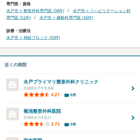
専門医・資格
水戸市 × 整形外科専門医 (34件)
水戸市 × リハビリテーション科
専門医 (11件)
水戸市 × 麻酔科専門医 (16件)
診療・治療法
水戸市 × 神経ブロック (33件)
近くの病院
水戸プライマリ整形外科クリニック
茨城県水戸市笠原町
4.27
6件
菊池整形外科医院
茨城県水戸市見川
3.73
4件