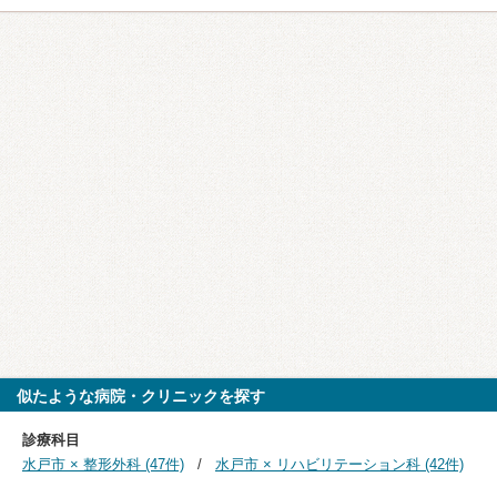
似たような病院・クリニックを探す
診療科目
水戸市 × 整形外科 (47件)
水戸市 × リハビリテーション科 (42件)