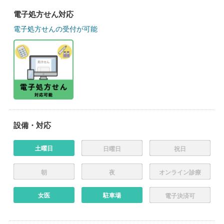
電子処方せん対応
電子処方せんの受付が可能
設備・対応
土曜日
日曜日
祝日
朝
夜
オンライン診療
女医
駐車場
電子決済可