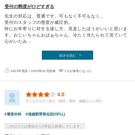
受付の態度がひどすぎる
先生の対応は、普通です。可もなく不可もなく。
受付のスタッフの態度が威圧的。
特にお年寄りに対する接し方、見直したほうがいいと思いま
す。おじいちゃんおばぁちゃん、冷たく当たられて見ていて
心がいたみ...
続きを読む
2023年受診 / 2025年01月投稿
7人が参考になった
4.0
さくらマスク（本人・60代・男性・掲載口コミ3件）
整形外科
後縦靭帯骨化症(OPLL)
この口コミは受診から5年以上経過しています。