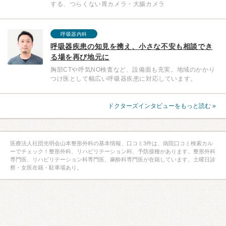
する、つらくない胃カメラ・大腸カメラ
呼吸器内科
呼吸器疾患の知見を携え、小さな不安も相談でき
る場を再び地元に
胸部CTや呼気NO検査など、設備面も充実。地域のかかり
つけ医として幅広い呼吸器疾患に対応しています。
ドクターズインタビューをもっと読む »
医療法人社団光明会山本整形外科の基本情報、口コミ3件は、病院口コミ検索カル
ーでチェック！整形外科、リハビリテーション科、予防接種があります。整形外科
専門医、リハビリテーション科専門医、麻酔科専門医が在籍しています。土曜日診
察・女医在籍・駐車場あり。