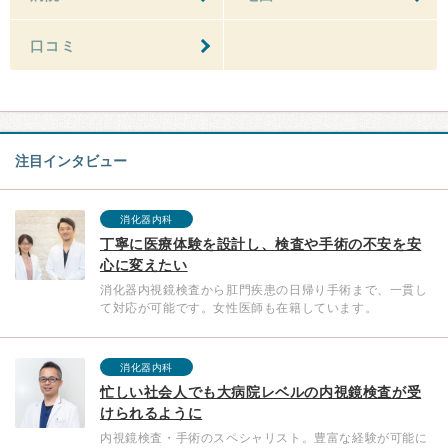
口コミ
注目インタビュー
消化器内科
丁寧に医療体験を設計し、検査や手術の不安を安
心に変えたい
消化器内視鏡検査から肛門疾患の日帰り手術まで、一貫し
て対応が可能です。女性医師も在籍しています。
消化器内科
忙しい社会人でも大病院レベルの内視鏡検査が受
けられるように
内視鏡検査・手術のスペシャリスト。豊富な経験が可能に