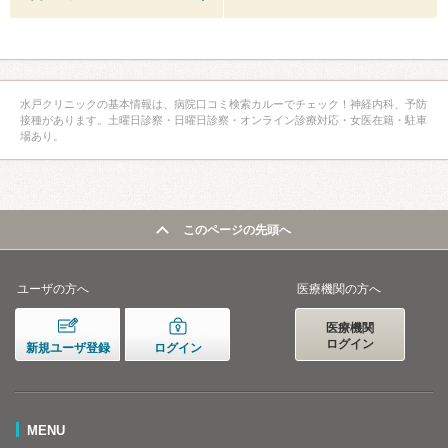
水戸クリニックの基本情報は、病院口コミ検索カルーでチェック！神経内科、予防
接種があります。土曜日診察・日曜日診察・オンライン診療対応・女医在籍・駐車
場あり。
このページの先頭へ
ユーザの方へ
医療機関の方へ
医療機関
ログイン
新規ユーザ登録
ログイン
MENU