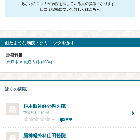
あなたの口コミが病院を探している人の参考になります。
口コミ投稿について詳しくはこちら
似たような病院・クリニックを探す
診療科目
水戸市 × 神経内科 (16件)
近くの病院
根本脳神経外科医院
茨城県水戸市本町
－
0件
脳神経外科山田醫院