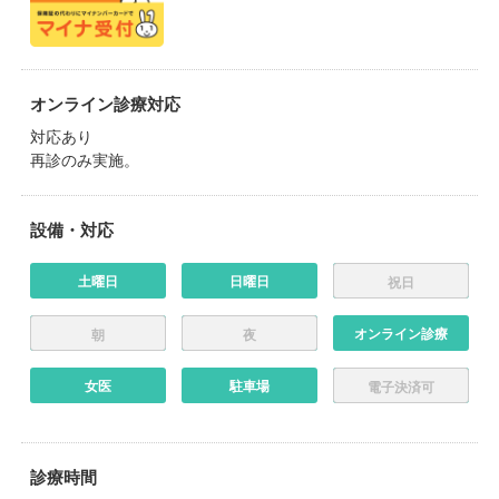
オンライン診療対応
対応あり
再診のみ実施。
設備・対応
土曜日
日曜日
祝日
オンライン診療
朝
夜
女医
駐車場
電子決済可
診療時間