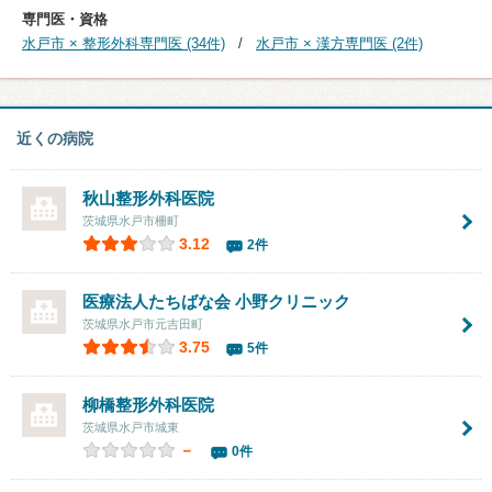
専門医・資格
水戸市 × 整形外科専門医 (34件)
水戸市 × 漢方専門医 (2件)
近くの病院
秋山整形外科医院
茨城県水戸市柵町
3.12
2件
医療法人たちばな会 小野クリニック
茨城県水戸市元吉田町
3.75
5件
柳橋整形外科医院
茨城県水戸市城東
－
0件