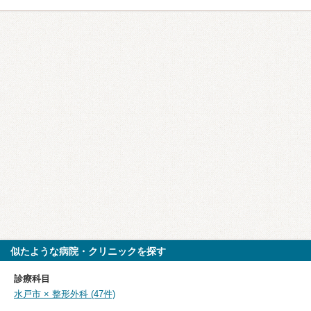
似たような病院・クリニックを探す
診療科目
水戸市 × 整形外科 (47件)