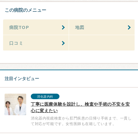
この病院のメニュー
病院TOP
地図
口コミ
注目インタビュー
消化器内科
丁寧に医療体験を設計し、検査や手術の不安を安
心に変えたい
消化器内視鏡検査から肛門疾患の日帰り手術まで、一貫し
て対応が可能です。女性医師も在籍しています。