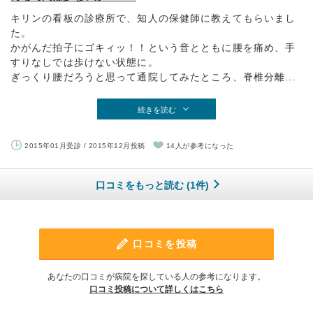
キリンの看板の診療所で、知人の保健師に教えてもらいまし
た。
かがんだ拍子にゴキィッ！！という音とともに腰を痛め、手
すりなしでは歩けない状態に。
ぎっくり腰だろうと思って通院してみたところ、脊椎分離...
続きを読む
2015年01月受診 / 2015年12月投稿
14人が参考になった
口コミをもっと読む (1件)
口コミを投稿
あなたの口コミが病院を探している人の参考になります。
口コミ投稿について詳しくはこちら