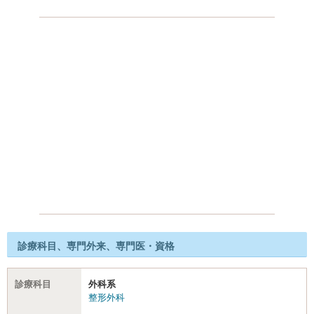
診療科目、専門外来、専門医・資格
診療科目
外科系
整形外科