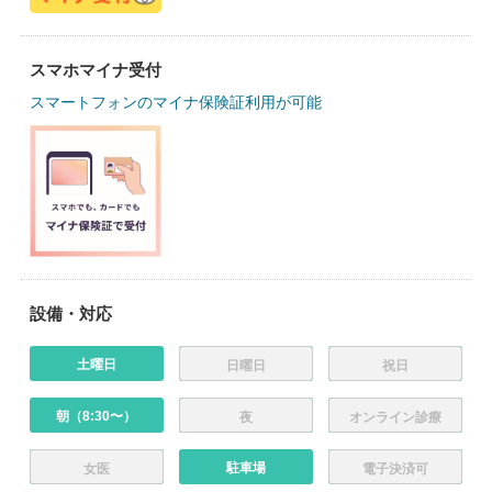
スマホマイナ受付
スマートフォンのマイナ保険証利用が可能
設備・対応
土曜日
日曜日
祝日
朝（8:30〜）
夜
オンライン診療
駐車場
女医
電子決済可