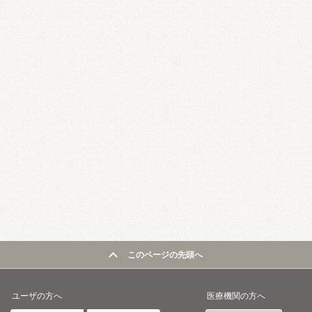
このページの先頭へ
ユーザの方へ
医療機関の方へ