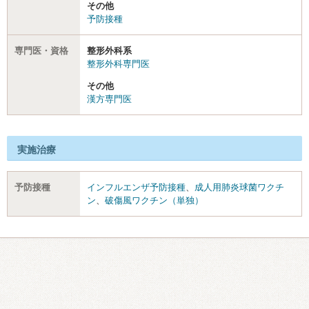
その他
予防接種
専門医・資格
整形外科系
整形外科専門医
その他
漢方専門医
実施治療
予防接種
インフルエンザ予防接種
、
成人用肺炎球菌ワクチ
ン
、
破傷風ワクチン（単独）