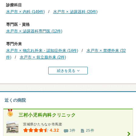
診療科目
水戸市 × 内科 (149件)
水戸市 × 泌尿器科 (20件)
専門医・資格
水戸市 × 泌尿器科専門医 (12件)
専門外来
水戸市 × 物忘れ外来・認知症外来 (14件)
水戸市 × 禁煙外来 (32
件)
水戸市 × 前立腺外来 (2件)
続きを見る
近くの病院
三村小児科内科クリニック
茨城県ひたちなか市馬渡
4.32
3件
25件