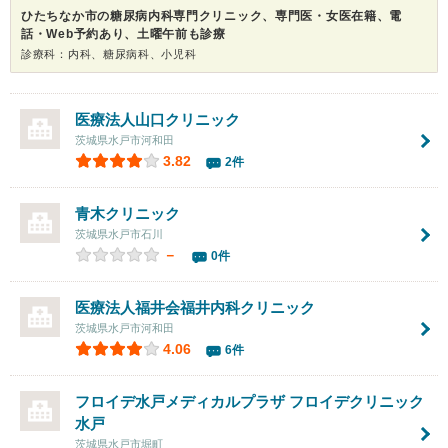
ひたちなか市の糖尿病内科専門クリニック、専門医・女医在籍、電
話・Web予約あり、土曜午前も診療
診療科：内科、糖尿病科、小児科
医療法人
山口クリニック
茨城県水戸市河和田
3.82
2件
青木クリニック
茨城県水戸市石川
－
0件
医療法人福井会
福井内科クリニック
茨城県水戸市河和田
4.06
6件
フロイデ水戸メディカルプラザ フロイデクリニック
水戸
茨城県水戸市堀町