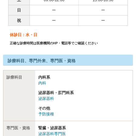
日
ー
ー
祝
ー
ー
休診日：水・日
正確な診療時間は医療機関のHP・電話等でご確認ください
診療科目、専門外来、専門医・資格
診療科目
内科系
内科
泌尿器科・肛門科系
泌尿器科
その他
予防接種
専門医・資格
腎臓・泌尿器系
泌尿器科専門医