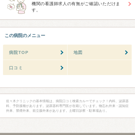
機関の看護師求人の有無がご確認いただけま
す。
この病院のメニュー
病院TOP
地図
口コミ
佐々木クリニックの基本情報は、病院口コミ検索カルーでチェック！内科、泌尿器
科、予防接種があります。泌尿器科専門医が在籍しています。物忘れ外来・認知症
外来、禁煙外来、前立腺外来があります。土曜日診察・駐車場あり。