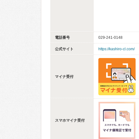
電話番号
029-241-0148
公式サイト
https://kashiro-cl.com/
マイナ受付
スマホマイナ受付