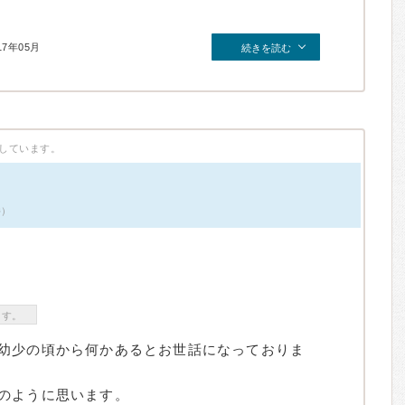
17年05月
続きを読む
しています。
件）
ます。
幼少の頃から何かあるとお世話になっておりま
のように思います。