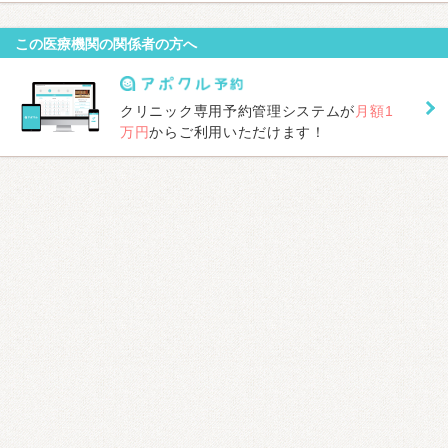
この医療機関の関係者の方へ
クリニック専用予約管理システムが
月額1
万円
からご利用いただけます！