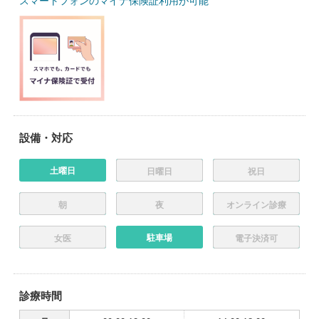
スマートフォンのマイナ保険証利用が可能
設備・対応
土曜日
日曜日
祝日
朝
夜
オンライン診療
駐車場
女医
電子決済可
診療時間