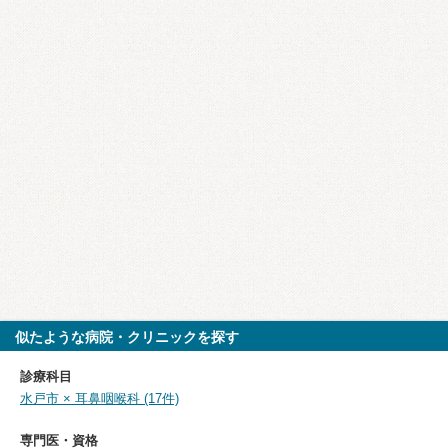
似たような病院・クリニックを探す
診療科目
水戸市 × 耳鼻咽喉科 (17件)
専門医・資格