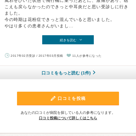
風邪をひいた状態で飛行機に乗ったあとに、激痛があり、聴
こえも戻らなかったのできっと中耳炎だと思い受診しに行き
ました。
今の時期は花粉症できっと混んでいると思いました。
やはり多くの患者さんがいまし...
続きを読む
2017年02月受診 / 2017年03月投稿
11人が参考になった
口コミをもっと読む (1件)
口コミを投稿
あなたの口コミが病院を探している人の参考になります。
口コミ投稿について詳しくはこちら