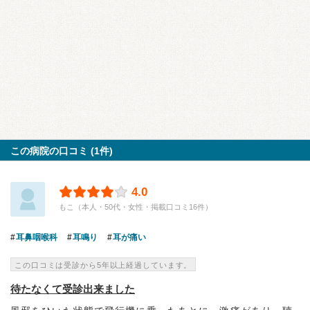
この病院の口コミ (1件)
4.0
もこ（本人・50代・女性・掲載口コミ16件）
耳鼻咽喉科
耳鳴り
耳が痛い
この口コミは受診から5年以上経過しています。
待たなくて受診出来ました