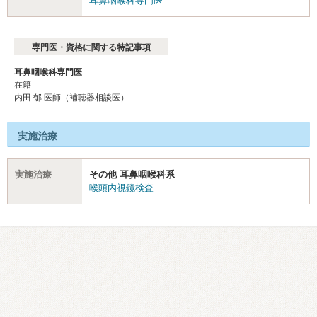
耳鼻咽喉科専門医
専門医・資格に関する特記事項
耳鼻咽喉科専門医
在籍
内田 郁 医師（補聴器相談医）
実施治療
実施治療
その他 耳鼻咽喉科系
喉頭内視鏡検査