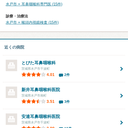
水戸市 × 耳鼻咽喉科専門医 (15件)
診療・治療法
水戸市 × 喉頭内視鏡検査 (15件)
近くの病院
とびた耳鼻咽喉科
茨城県水戸市千波町
4.01
2件
新井耳鼻咽喉科医院
茨城県水戸市南町
3.51
3件
安達耳鼻咽喉科医院
茨城県水戸市千波町