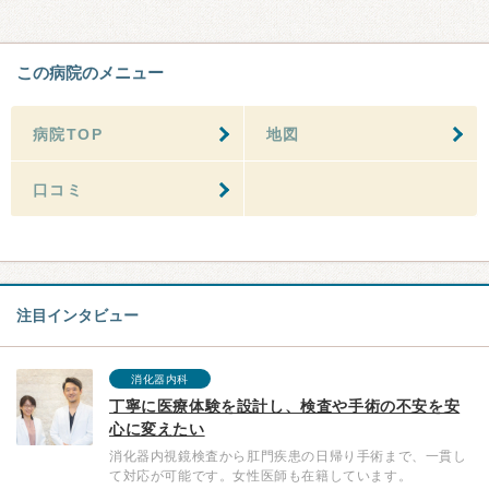
この病院のメニュー
病院TOP
地図
口コミ
注目インタビュー
消化器内科
丁寧に医療体験を設計し、検査や手術の不安を安
心に変えたい
消化器内視鏡検査から肛門疾患の日帰り手術まで、一貫し
て対応が可能です。女性医師も在籍しています。