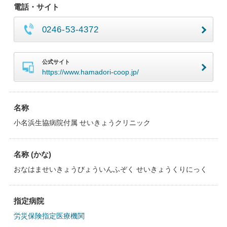
電話・サイト
0246-53-4372
公式サイト
https://www.hamadori-coop.jp/
名称
小名浜生協病院付属 せいきょうクリニック
名称 (かな)
おなはませいきょうびょういんふぞく せいきょうくりにっく
指定病院
労災保険指定医療機関