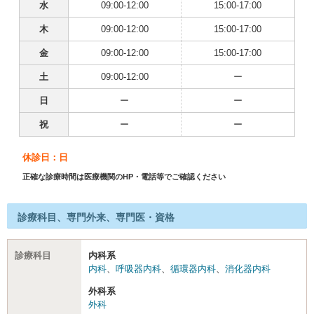
水
09:00-12:00
15:00-17:00
木
09:00-12:00
15:00-17:00
金
09:00-12:00
15:00-17:00
土
09:00-12:00
ー
日
ー
ー
祝
ー
ー
休診日：日
正確な診療時間は医療機関のHP・電話等でご確認ください
診療科目、専門外来、専門医・資格
診療科目
内科系
内科
、
呼吸器内科
、
循環器内科
、
消化器内科
外科系
外科