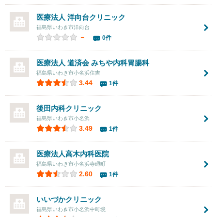
医療法人
洋向台クリニック
福島県いわき市洋向台
－
0件
医療法人 道済会 みちや内科胃腸科
福島県いわき市小名浜住吉
3.44
1件
後田内科クリニック
福島県いわき市小名浜
3.49
1件
医療法人
高木内科医院
福島県いわき市小名浜寺廻町
2.60
1件
いいづかクリニック
福島県いわき市小名浜中町境