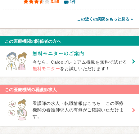
3.58
1件
この近くの病院をもっと見る »
この医療機関の関係者の方へ
今なら、Calooプレミアム掲載を無料で試せる
無料モニター
をお試しいただけます！
この医療機関の看護師求人
看護師の求人・転職情報はこちら！この医療
機関の看護師求人の有無がご確認いただけま
す。