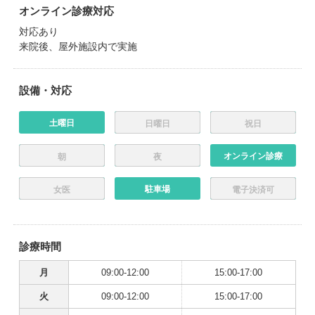
オンライン診療対応
対応あり
来院後、屋外施設内で実施
設備・対応
土曜日
日曜日
祝日
オンライン診療
朝
夜
駐車場
女医
電子決済可
診療時間
月
09:00-12:00
15:00-17:00
火
09:00-12:00
15:00-17:00