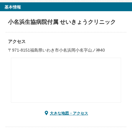
基本情報
小名浜生協病院付属 せいきょうクリニック
アクセス
〒971-8151福島県いわき市小名浜岡小名字山ノ神40
大きな地図・アクセス