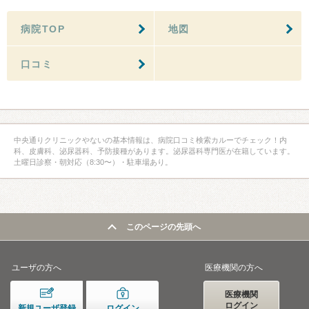
病院TOP
地図
口コミ
中央通りクリニックやないの基本情報は、病院口コミ検索カルーでチェック！内
科、皮膚科、泌尿器科、予防接種があります。泌尿器科専門医が在籍しています。
土曜日診察・朝対応（8:30〜）・駐車場あり。
このページの先頭へ
ユーザの方へ
医療機関の方へ
医療機関
ログイン
新規ユーザ登録
ログイン