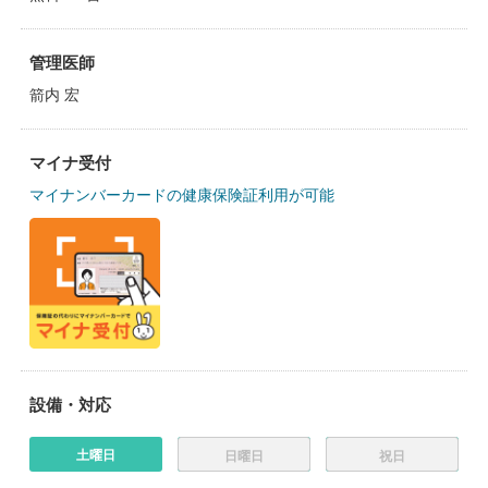
管理医師
箭内 宏
マイナ受付
マイナンバーカードの健康保険証利用が可能
設備・対応
土曜日
日曜日
祝日