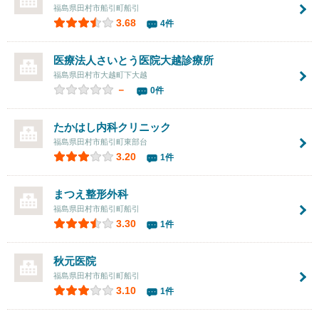
福島県田村市船引町船引
3.68
4件
医療法人さいとう医院大越診療所
福島県田村市大越町下大越
－
0件
たかはし内科クリニック
福島県田村市船引町東部台
3.20
1件
まつえ整形外科
福島県田村市船引町船引
3.30
1件
秋元医院
福島県田村市船引町船引
3.10
1件