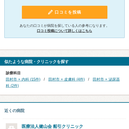
口コミを投稿
あなたの口コミが病院を探している人の参考になります。
口コミ投稿について詳しくはこちら
似たような病院・クリニックを探す
診療科目
田村市 × 内科 (15件)
田村市 × 皮膚科 (4件)
田村市 × 泌尿器
科 (2件)
近くの病院
医療法人健山会
船引クリニック