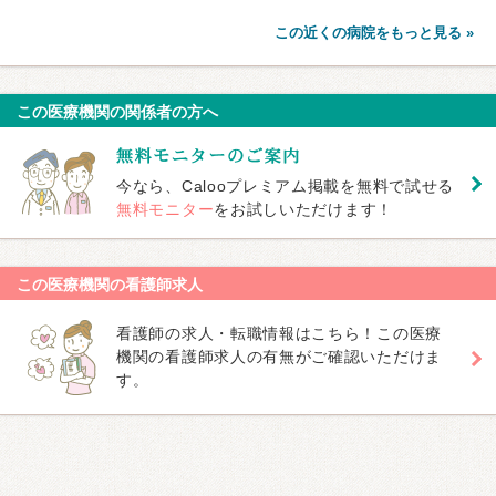
この近くの病院をもっと見る »
この医療機関の関係者の方へ
今なら、Calooプレミアム掲載を無料で試せる
無料モニター
をお試しいただけます！
この医療機関の看護師求人
看護師の求人・転職情報はこちら！この医療
機関の看護師求人の有無がご確認いただけま
す。