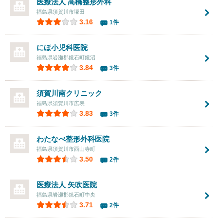
医療法人 高橋整形外科
福島県須賀川市塚田
3.16
1件
にほ小児科医院
福島県岩瀬郡鏡石町鏡沼
3.84
3件
須賀川南クリニック
福島県須賀川市広表
3.83
3件
わたなべ整形外科医院
福島県須賀川市西山寺町
3.50
2件
医療法人
矢吹医院
福島県岩瀬郡鏡石町中央
3.71
2件