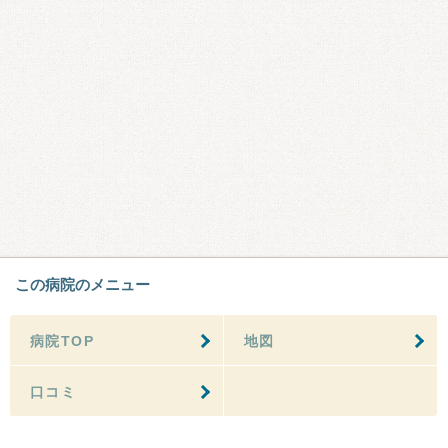
この病院のメニュー
病院TOP
地図
口コミ