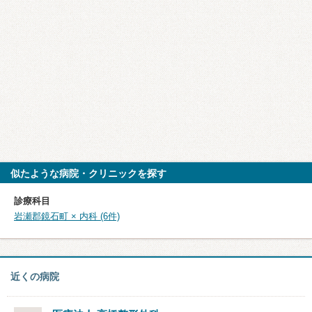
似たような病院・クリニックを探す
診療科目
岩瀬郡鏡石町 × 内科 (6件)
近くの病院