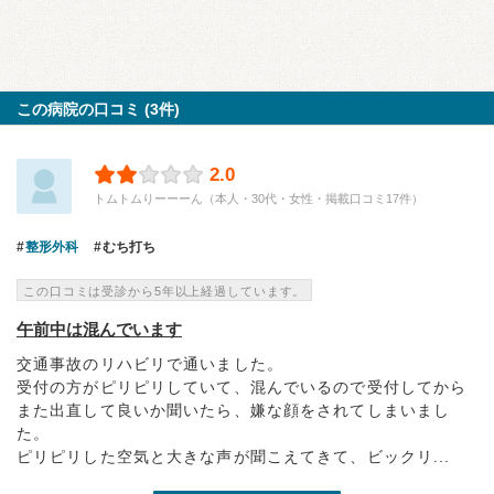
この病院の口コミ (3件)
2.0
トムトムりーーーん（本人・30代・女性・掲載口コミ17件）
整形外科
むち打ち
この口コミは受診から5年以上経過しています。
午前中は混んでいます
交通事故のリハビリで通いました。
受付の方がピリピリしていて、混んでいるので受付してから
また出直して良いか聞いたら、嫌な顔をされてしまいまし
た。
ピリピリした空気と大きな声が聞こえてきて、ビックリ...