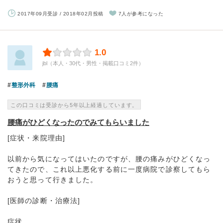
2017年09月受診 / 2018年02月投稿
7人が参考になった
1.0
jbl（本人・30代・男性・掲載口コミ2件）
整形外科
腰痛
この口コミは受診から5年以上経過しています。
腰痛がひどくなったのでみてもらいました
[症状・来院理由]
以前から気になってはいたのですが、腰の痛みがひどくなっ
てきたので、これ以上悪化する前に一度病院で診察してもら
おうと思って行きました。
[医師の診断・治療法]
症状...