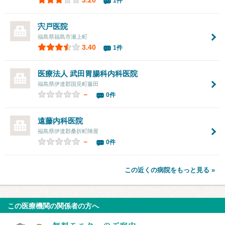
1件
宍戸医院
福島県福島市瀬上町
3.40
1件
医療法人
武田胃腸科内科医院
福島県伊達郡国見町藤田
－
0件
遠藤内科医院
福島県伊達郡桑折町陣屋
－
0件
この近くの病院をもっと見る »
この医療機関の関係者の方へ