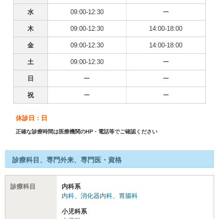
水
09:00-12:30
ー
木
09:00-12:30
14:00-18:00
金
09:00-12:30
14:00-18:00
土
09:00-12:30
ー
日
ー
ー
祝
ー
ー
休診日：日
正確な診療時間は医療機関のHP・電話等でご確認ください
診療科目、専門外来、専門医・資格
診療科目
内科系
内科
、
消化器内科
、
胃腸科
小児科系