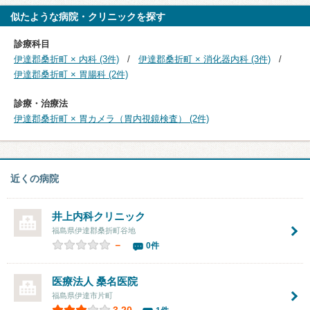
似たような病院・クリニックを探す
診療科目
伊達郡桑折町 × 内科 (3件)
伊達郡桑折町 × 消化器内科 (3件)
伊達郡桑折町 × 胃腸科 (2件)
診療・治療法
伊達郡桑折町 × 胃カメラ（胃内視鏡検査） (2件)
近くの病院
井上内科クリニック
福島県伊達郡桑折町谷地
－
0件
医療法人
桑名医院
福島県伊達市片町
3.20