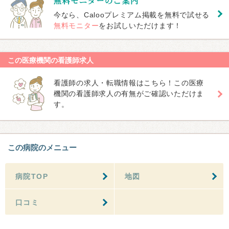
今なら、Calooプレミアム掲載を無料で試せる
無料モニター
をお試しいただけます！
この医療機関の看護師求人
看護師の求人・転職情報はこちら！この医療
機関の看護師求人の有無がご確認いただけま
す。
この病院のメニュー
病院TOP
地図
口コミ