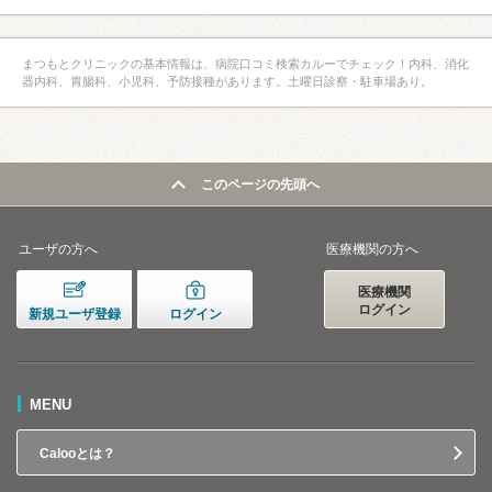
まつもとクリニックの基本情報は、病院口コミ検索カルーでチェック！内科、消化
器内科、胃腸科、小児科、予防接種があります。土曜日診察・駐車場あり。
このページの先頭へ
ユーザの方へ
医療機関の方へ
医療機関
ログイン
新規ユーザ登録
ログイン
MENU
Calooとは？