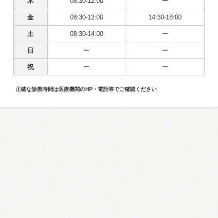
木
08:30-12:00
ー
金
08:30-12:00
14:30-18:00
土
08:30-14:00
ー
日
ー
ー
祝
ー
ー
正確な診療時間は医療機関のHP・電話等でご確認ください