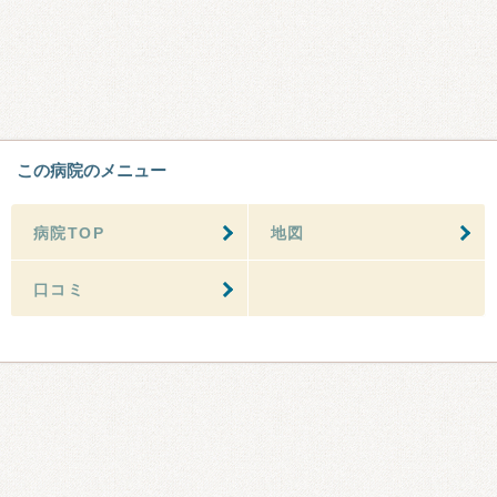
この病院のメニュー
病院TOP
地図
口コミ