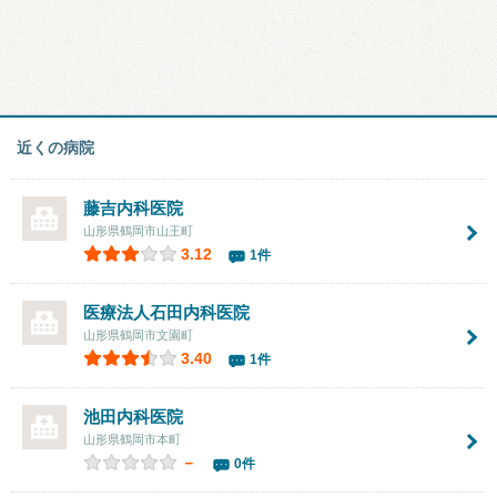
近くの病院
藤吉内科医院
山形県鶴岡市山王町
3.12
1件
医療法人
石田内科医院
山形県鶴岡市文園町
3.40
1件
池田内科医院
山形県鶴岡市本町
－
0件