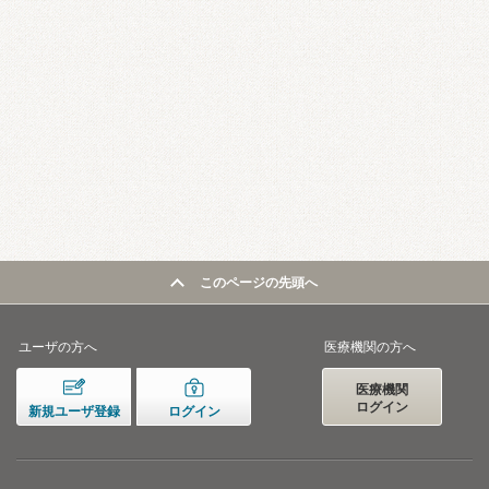
このページの先頭へ
ユーザの方へ
医療機関の方へ
医療機関
ログイン
新規ユーザ登録
ログイン