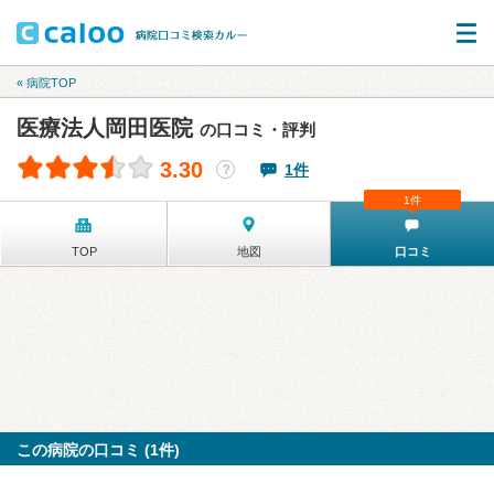
« 病院TOP
医療法人岡田医院
の口コミ・評判
3.30
1件
？
1件
TOP
地図
口コミ
この病院の口コミ (1件)