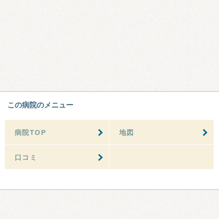
この病院のメニュー
病院TOP
地図
口コミ