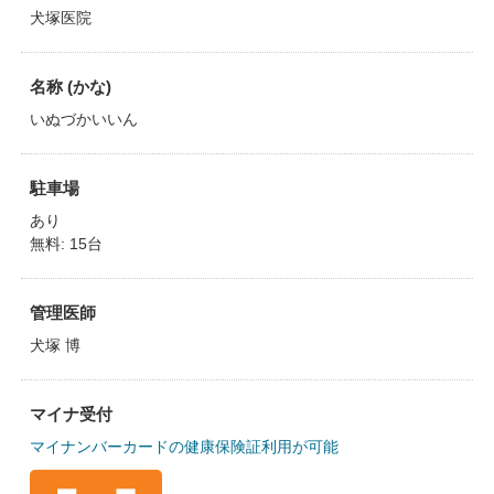
犬塚医院
名称 (かな)
いぬづかいいん
駐車場
あり
無料: 15台
管理医師
犬塚 博
マイナ受付
マイナンバーカードの健康保険証利用が可能