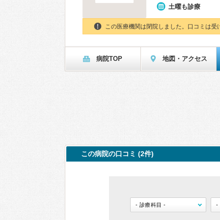
土曜も診療
この医療機関は閉院しました。口コミは受
病院TOP
地図・アクセス
この病院の口コミ (2件)