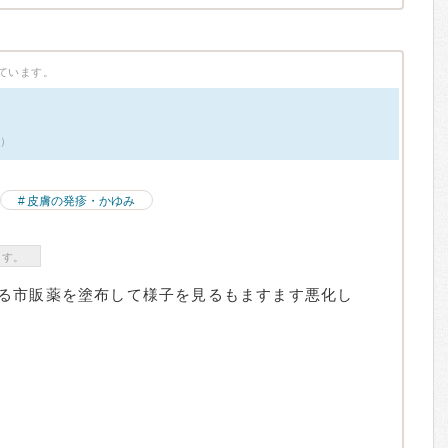
ています。
件）
皮膚の発疹・かゆみ
ます。
る市販薬を塗布して様子を見るもますます悪化し