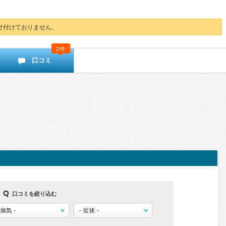
け付けておりません。
2件
口コミ
口コミを絞り込む