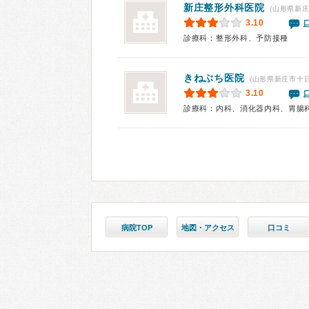
新庄整形外科医院
(山形県新庄
3.10
診療科：整形外科、予防接種
きねぶち医院
(山形県新庄市十日
3.10
診療科：内科、消化器内科、胃腸
病院TOP
地図・アクセス
口コミ