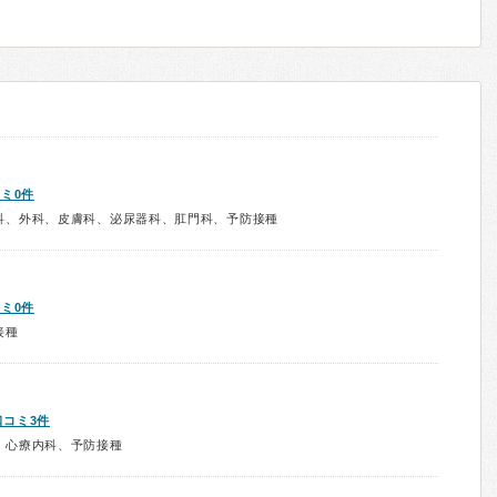
ミ0件
科、外科、皮膚科、泌尿器科、肛門科、予防接種
ミ0件
接種
口コミ3件
、心療内科、予防接種