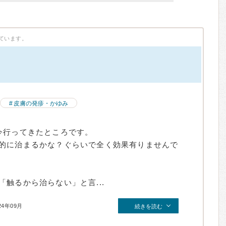
ています。
）
皮膚の発疹・かゆみ
今行ってきたところです。
的に治まるかな？ぐらいで全く効果有りませんで
触るから治らない」と言...
24年09月
続きを読む