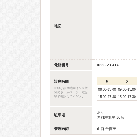
地図
電話番号
0233-23-4141
診療時間
月
火
正確な診療時間は医療機
09:00-13:00
09:00-13:00
関のホームページ・電話
等で確認してください
15:00-17:30
15:00-17:30
あり
駐車場
無料駐車場:10台
管理医師
山口 千賀子