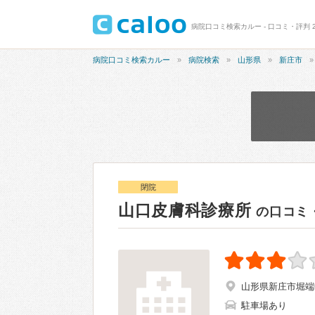
病院口コミ検索カルー - 口コミ・評判 2
病院口コミ検索カルー
病院検索
山形県
新庄市
閉院
山口皮膚科診療所
の口コミ
山形県新庄市堀端
駐車場あり