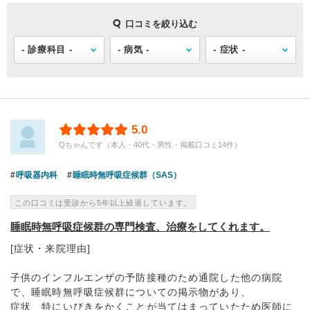
口コミを絞り込む
5.0
Qちゃんです（本人・40代・男性・掲載口コミ14件）
呼吸器内科
睡眠時無呼吸症候群（SAS）
この口コミは受診から5年以上経過しています。
睡眠時無呼吸症候群の専門検査、治療をしてくれます。
[症状・来院理由]
子供のインフルエンザの予防接種のため通院した他の病院
で、睡眠時無呼吸症候群についての掲示物があり、
症状 特にいびきをかくことが当てはまっていたため医師に