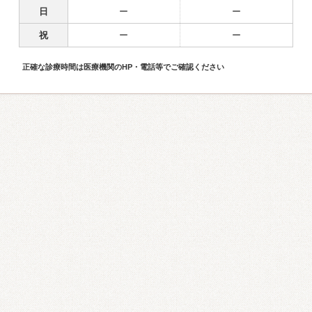
日
ー
ー
祝
ー
ー
正確な診療時間は医療機関のHP・電話等でご確認ください