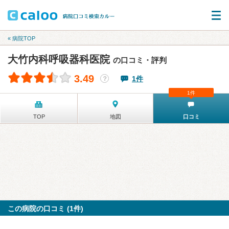
« 病院TOP
大竹内科呼吸器科医院
の口コミ・評判
3.49
1件
？
1件
TOP
地図
口コミ
この病院の口コミ (1件)