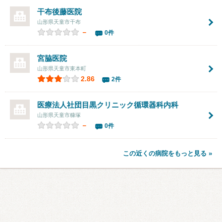
干布後藤医院
山形県天童市干布
－
0件
宮脇医院
山形県天童市東本町
2.86
2件
医療法人社団目黒クリニック循環器科内科
山形県天童市糠塚
－
0件
この近くの病院をもっと見る »