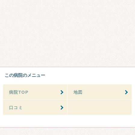
この病院のメニュー
病院TOP
地図
口コミ