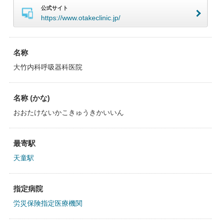
公式サイト
https://www.otakeclinic.jp/
名称
大竹内科呼吸器科医院
名称 (かな)
おおたけないかこきゅうきかいいん
最寄駅
天童駅
指定病院
労災保険指定医療機関