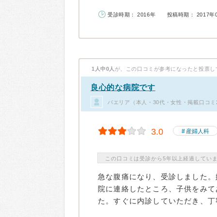
受診時期： 2016年
投稿時期： 2017年
1人中0人
が、この口コミが参考になったと投票し
良心的な病院です
パエリア（本人・30代・女性・掲載口コミ
3.0
産婦人科
この口コミは受診から5年以上経過してい
急な腹痛になり、受診しました。
院に連絡したところ、子供をみて
た。すぐに内診していただき、丁寧