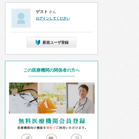
ゲスト
さん
ログインしてください
新規ユーザ登録
この医療機関の関係者の方へ