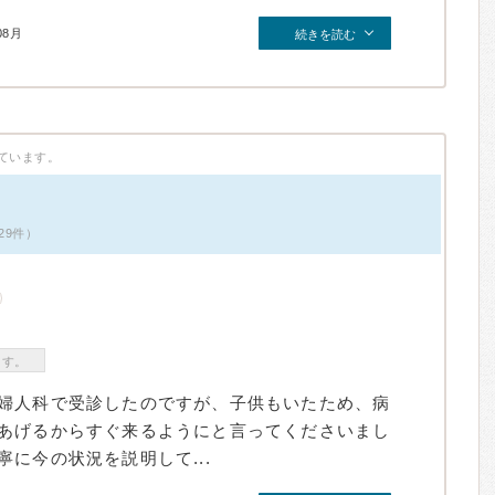
08月
続きを読む
ています。
29件）
ます。
婦人科で受診したのですが、子供もいたため、病
あげるからすぐ来るようにと言ってくださいまし
に今の状況を説明して...