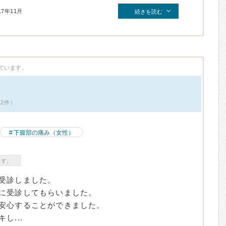
17年11月
続きを読む
ています。
12件）
下腹部の痛み（女性）
ます。
受診しました。
に受診してもらいました。
安心することができました。
し...