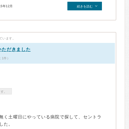
15年12月
続きを読む
ています。
いただきました
ミ1件）
ます。
無く土曜日にやっている病院で探して、セントラ
した。