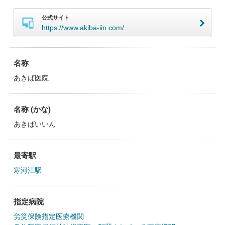
公式サイト
https://www.akiba-iin.com/
名称
あきば医院
名称 (かな)
あきばいいん
最寄駅
寒河江駅
指定病院
労災保険指定医療機関