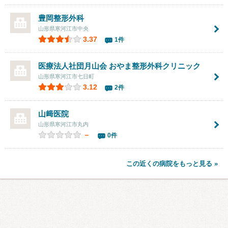
豊岡整形外科
山形県寒河江市中央
3.37
1件
医療法人社団月山会 おやま整形外科クリニック
山形県寒河江市七日町
3.12
2件
山﨑医院
山形県寒河江市丸内
－
0件
この近くの病院をもっと見る »