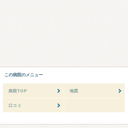
この病院のメニュー
病院TOP
地図
口コミ