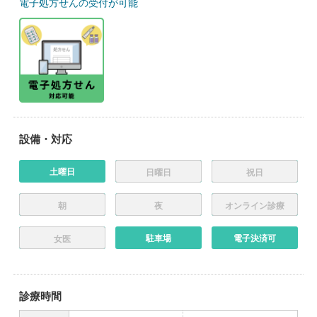
電子処方せんの受付が可能
設備・対応
土曜日
日曜日
祝日
朝
夜
オンライン診療
駐車場
電子決済可
女医
診療時間