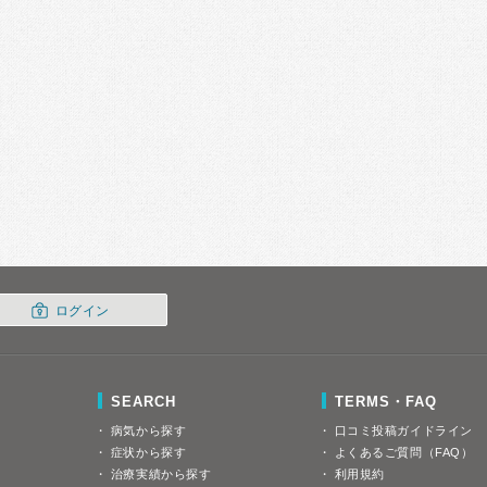
ログイン
SEARCH
TERMS・FAQ
病気から探す
口コミ投稿ガイドライン
症状から探す
よくあるご質問（FAQ）
治療実績から探す
利用規約