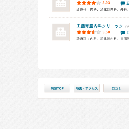
3.93
診療科：内科、消化器内科、外科
工藤胃腸内科クリニック
(
3.50
診療科：内科、消化器内科、胃腸
病院TOP
地図・アクセス
口コミ