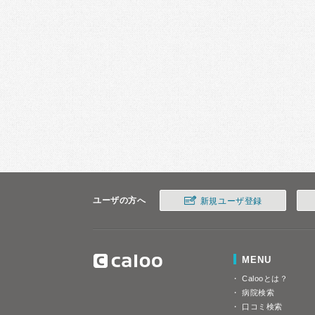
ユーザの方へ
新規ユーザ登録
MENU
Calooとは？
病院検索
口コミ検索