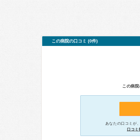
この病院の口コミ (0件)
この病院
あなたの口コミが
口コミ