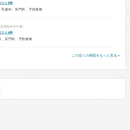
口コミ5件
、乳腺科、肛門科、予防接種
秋田県秋田市中通)
口コミ4件
科、肛門科、予防接種
この近くの病院をもっと見る »