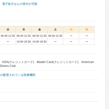
電子処方せんの受付が可能
水
木
金
土
日
祝
08:30-12:30
08:30-12:30
08:30-12:30
08:30-12:30
ー
ー
ー
14:00-18:30
14:00-18:30
ー
ー
ー
VISA(クレジットカード)、Master Card(クレジットカード)、American
iners Club
医の配置されている医療機関