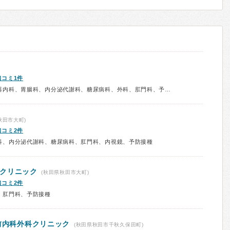
口コミ1件
診療科：内科、呼吸器内科、消化器内科、胃腸科、内分泌代謝科、糖尿病科、外科、肛門科、予防接種
秋田市大町)
口コミ2件
科、内分泌代謝科、糖尿病科、肛門科、内視鏡、予防接種
クリニック
(秋田県秋田市大町)
口コミ2件
、肛門科、予防接種
前内科外科クリニック
(秋田県秋田市千秋久保田町)