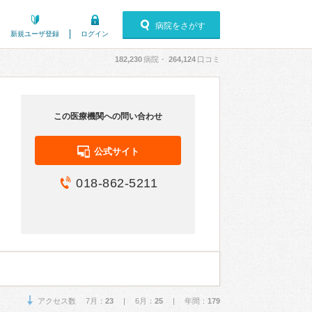
病院をさがす
新規ユーザ登録
ログイン
182,230
病院・
264,124
口コミ
この医療機関への問い合わせ
公式サイト
018-862-5211
アクセス数 7月：
23
| 6月：
25
| 年間：
179