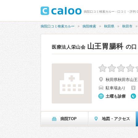
病院口コミ検索カルー - 口コミ・評判 0
病院口コミ検索カルー
病院検索
秋田県
秋田市
山王胃腸科
の口
医療法人栄山会
秋田県秋田市山王2
駐車場あり
土曜も診療
病院TOP
地図・アクセス