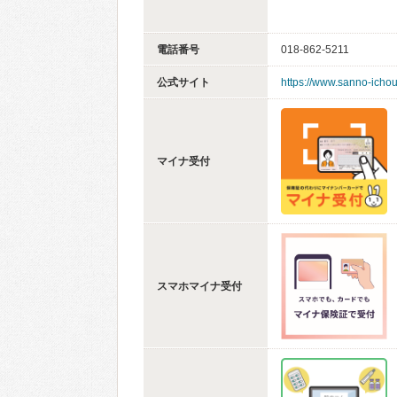
電話番号
018-862-5211
公式サイト
https://www.sanno-icho
マイナ受付
スマホマイナ受付