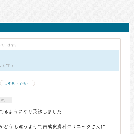
しています。
コミ7件）
発疹（子供）
ます。
でるようになり受診しました
がどうも違うようで吉成皮膚科クリニックさんに