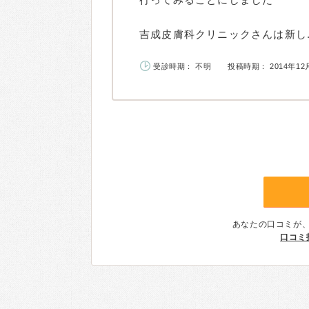
吉成皮膚科クリニックさんは新し..
受診時期： 不明
投稿時期： 2014年12
あなたの口コミが
口コミ