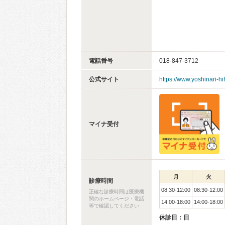
電話番号
018-847-3712
公式サイト
https://www.yoshinari-hi
マイナ受付
月
火
診療時間
08:30-12:00
08:30-12:00
正確な診療時間は医療機
関のホームページ・電話
14:00-18:00
14:00-18:00
等で確認してください
休診日：日