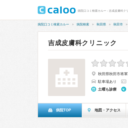
病院口コミ検索カルー - 吉成皮膚科クリ
病院口コミ検索カルー
病院検索
秋田県
秋田市
吉成皮膚科クリニック
秋田県秋田市将軍野
駐車場あり
土曜も診療
病院TOP
地図・アクセス