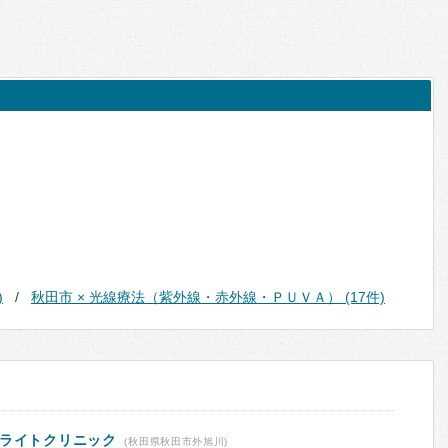
)
秋田市 × 光線療法（紫外線・赤外線・ＰＵＶＡ） (17件)
テライトクリニック
(秋田県秋田市外旭川)