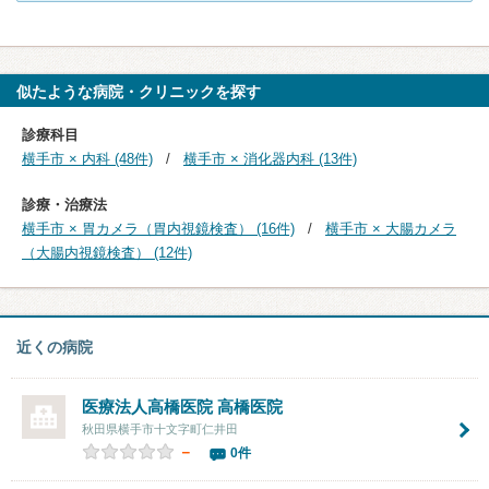
似たような病院・クリニックを探す
診療科目
横手市 × 内科 (48件)
横手市 × 消化器内科 (13件)
診療・治療法
横手市 × 胃カメラ（胃内視鏡検査） (16件)
横手市 × 大腸カメラ
（大腸内視鏡検査） (12件)
近くの病院
医療法人高橋医院 高橋医院
秋田県横手市十文字町仁井田
－
0件