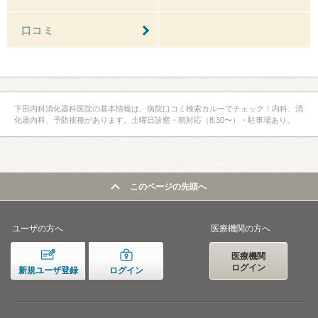
口コミ
下田内科消化器科医院の基本情報は、病院口コミ検索カルーでチェック！内科、消
化器内科、予防接種があります。土曜日診察・朝対応（8:30〜）・駐車場あり。
このページの先頭へ
ユーザの方へ
医療機関の方へ
医療機関
ログイン
新規ユーザ登録
ログイン