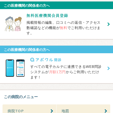
この医療機関の関係者の方へ
掲載情報の編集、口コミへの返信・アクセス
数確認などの機能が
無料
でご利用いただけま
す。
この医療機関の関係者の方へ
すべての電子カルテに連携できるWEB問診
システムが
月額1万円
からご利用いただけ
ます！
この病院のメニュー
病院TOP
地図