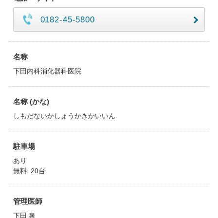
0182-45-5800
名称
下田内科消化器科医院
名称 (かな)
しもだないかしょうかきかいいん
駐車場
あり
無料: 20台
管理医師
下田 泉