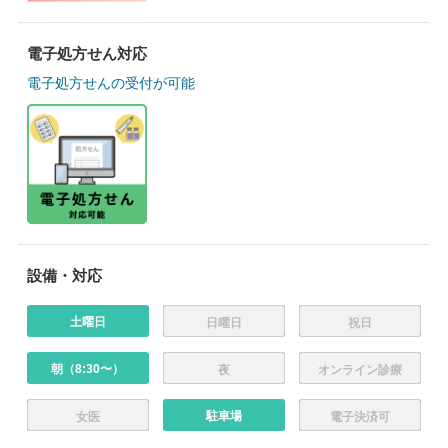
電子処方せん対応
電子処方せんの受付が可能
設備・対応
土曜日
日曜日
祝日
朝（8:30〜）
夜
オンライン診療
駐車場
女医
電子決済可