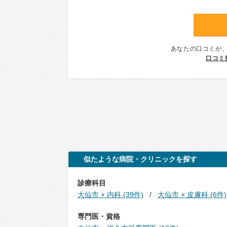
あなたの口コミが
口コミ
似たような病院・クリニックを探す
診療科目
大仙市 × 内科 (39件)
大仙市 × 皮膚科 (6件)
専門医・資格