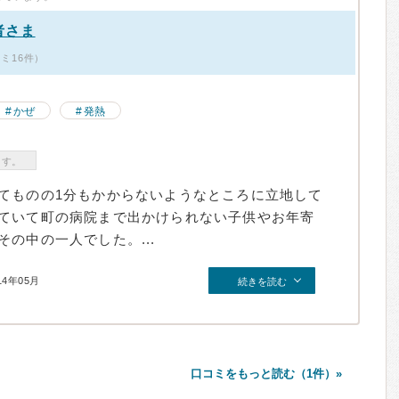
者さま
コミ16件）
かぜ
発熱
ます。
てものの1分もかからないようなところに立地して
ていて町の病院まで出かけられない子供やお年寄
の中の一人でした。...
14年05月
続きを読む
口コミをもっと読む（1件）»