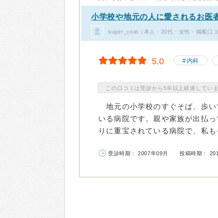
小学校や地元の人に愛されるお医
suger_coat（本人・20代・女性・掲載口
5.0
内科
この口コミは受診から5年以上経過してい
地元の小学校のすぐそば、歩い
いる病院です。親や家族が出払っ
りに重宝されている病院で、私もそ
受診時期： 2007年09月
投稿時期： 20