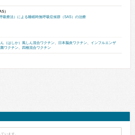
AS）
圧呼吸療法）による睡眠時無呼吸症候群（SAS）の治療
しん（はしか）風しん混合ワクチン
、
日本脳炎ワクチン
、
インフルエンザ
球菌ワクチン
、
四種混合ワクチン
しています。