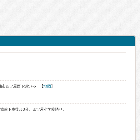
大仙市四ツ屋西下瀬57-6 【
地図
】
協前下車徒歩3分、四ツ屋小学校隣り。