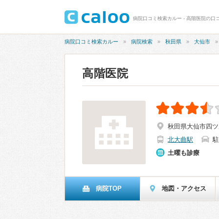
病院口コミ検索カルー - 高階医院の口コ
病院口コミ検索カルー
病院検索
秋田県
大仙市
高階医院
秋田県大仙市四ツ屋
北大曲駅
駐
土曜も診療
病院TOP
地図・アクセス