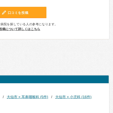
口コミを投稿
、病院を探している人の参考になります。
投稿について詳しくはこちら
大仙市 × 耳鼻咽喉科 (5件)
大仙市 × 小児科 (16件)