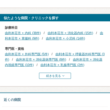
似たような病院・クリニックを探す
診療科目
由利本荘市 × 内科 (38件)
由利本荘市 × 消化器内科 (15件)
由
利本荘市 × 胃腸科 (9件)
由利本荘市 × 小児科 (14件)
専門医・資格
由利本荘市 × 外科専門医 (5件)
由利本荘市 × 呼吸器外科専門医 (3
件)
由利本荘市 × 消化器病専門医 (8件)
由利本荘市 × 消化器
内視鏡専門医 (10件)
由利本荘市 × 乳腺専門医 (2件)
続きを見る
近くの病院