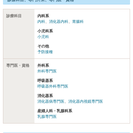
診療科目
内科系
内科
、
消化器内科
、
胃腸科
小児科系
小児科
その他
予防接種
専門医・資格
外科系
外科専門医
呼吸器系
呼吸器外科専門医
消化器系
消化器病専門医
、
消化器内視鏡専門医
産婦人科・乳腺科系
乳腺専門医