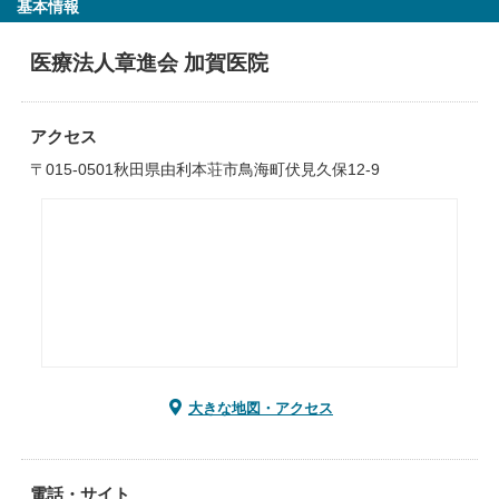
基本情報
医療法人章進会 加賀医院
アクセス
〒015-0501秋田県由利本荘市鳥海町伏見久保12-9
大きな地図・アクセス
電話・サイト