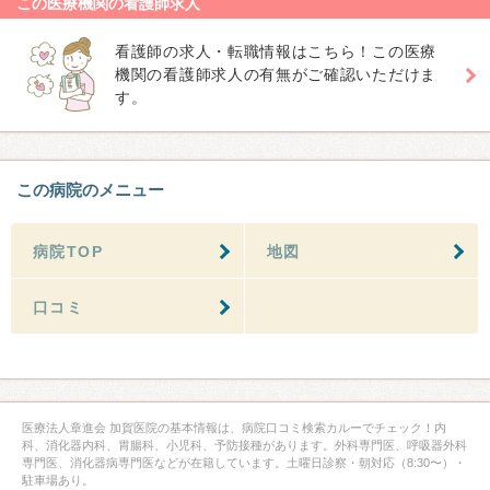
この医療機関の看護師求人
看護師の求人・転職情報はこちら！この医療
機関の看護師求人の有無がご確認いただけま
す。
この病院のメニュー
病院TOP
地図
口コミ
医療法人章進会 加賀医院の基本情報は、病院口コミ検索カルーでチェック！内
科、消化器内科、胃腸科、小児科、予防接種があります。外科専門医、呼吸器外科
専門医、消化器病専門医などが在籍しています。土曜日診察・朝対応（8:30〜）・
駐車場あり。