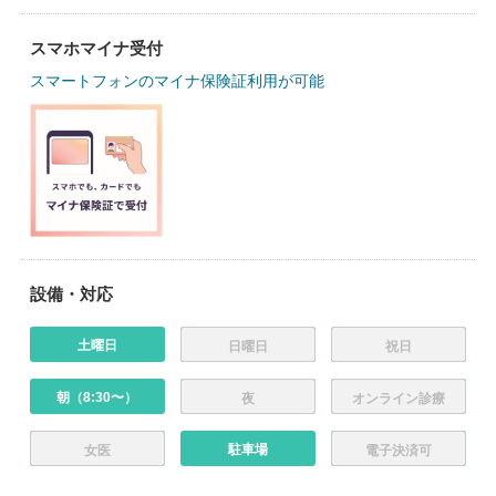
スマホマイナ受付
スマートフォンのマイナ保険証利用が可能
設備・対応
土曜日
日曜日
祝日
朝（8:30〜）
夜
オンライン診療
駐車場
女医
電子決済可