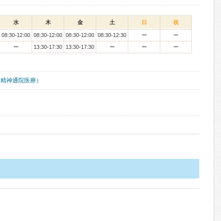
水
木
金
土
日
祝
08:30-12:00
08:30-12:00
08:30-12:00
08:30-12:30
ー
ー
ー
13:30-17:30
13:30-17:30
ー
ー
ー
（精神通院医療）