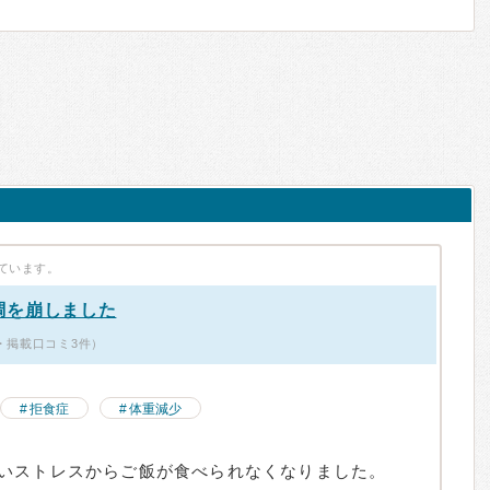
ています。
調を崩しました
・掲載口コミ3件）
拒食症
体重減少
いストレスからご飯が食べられなくなりました。