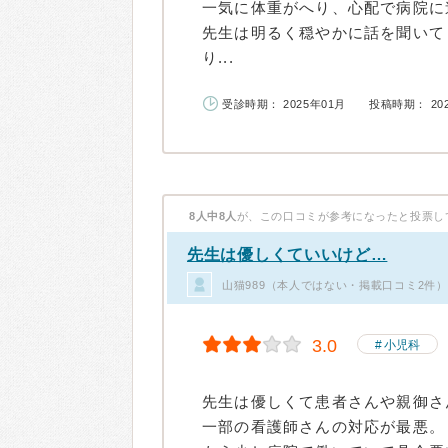
一気に体重がへり、心配で病院に
先生は明るく穏やかに話を聞いて
り...
受診時期： 2025年01月
投稿時期： 20
8人中8人
が、この口コミが参考になったと投票し
先生は優しくていいけど…
山猫989（本人ではない・掲載口コミ2件）
3.0
小児科
先生は優しくて患者さんや親御さ
一部の看護師さんの対応が最悪。