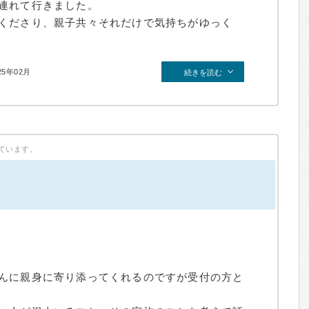
連れて行きました。
くださり、親子共々それだけで気持ちがゆっく
25年02月
続きを読む
ています。
んに親身に寄り添ってくれるのですが受付の方と