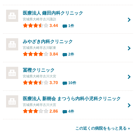
医療法人
鎌田内科クリニック
宮城県大崎市古川諏訪
3.44
1件
みやざき内科クリニック
宮城県大崎市古川駅東
3.84
2件
冨樫クリニック
宮城県大崎市古川大宮
3.70
10件
医療法人 新樹会 まつうら内科小児科クリニック
宮城県大崎市古川大宮
2.86
4件
この近くの病院をもっと見る »