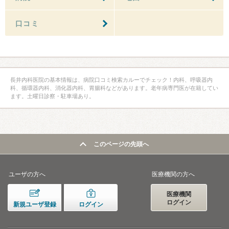
口コミ
長井内科医院の基本情報は、病院口コミ検索カルーでチェック！内科、呼吸器内
科、循環器内科、消化器内科、胃腸科などがあります。老年病専門医が在籍してい
ます。土曜日診察・駐車場あり。
このページの先頭へ
ユーザの方へ
医療機関の方へ
医療機関
ログイン
新規ユーザ登録
ログイン