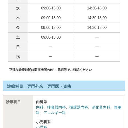
水
09:00-13:00
14:30-18:00
木
09:00-13:00
14:30-18:00
金
09:00-13:00
14:30-18:00
土
09:00-13:00
ー
日
ー
ー
祝
ー
ー
正確な診療時間は医療機関のHP・電話等でご確認ください
診療科目、専門外来、専門医・資格
診療科目
内科系
内科
、
呼吸器内科
、
循環器内科
、
消化器内科
、
胃腸
科
、
アレルギー科
小児科系
小児科