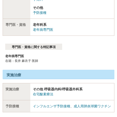
その他
予防接種
専門医・資格
老年科系
老年病専門医
専門医・資格に関する特記事項
老年病専門医
在籍：長井 麻衣子 医師
実施治療
実施治療
その他 呼吸器内科/呼吸器外科系
在宅酸素療法
予防接種
インフルエンザ予防接種
、
成人用肺炎球菌ワクチン