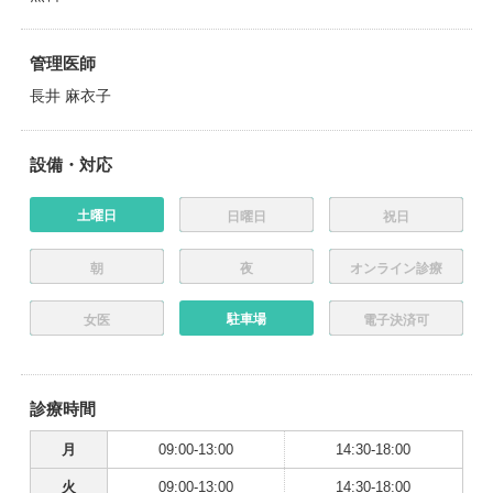
管理医師
長井 麻衣子
設備・対応
土曜日
日曜日
祝日
朝
夜
オンライン診療
駐車場
女医
電子決済可
診療時間
月
09:00-13:00
14:30-18:00
火
09:00-13:00
14:30-18:00