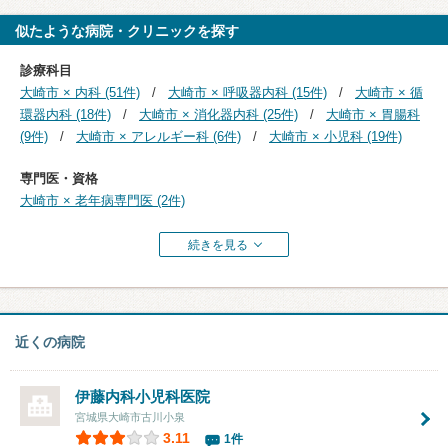
似たような病院・クリニックを探す
診療科目
大崎市 × 内科 (51件)
大崎市 × 呼吸器内科 (15件)
大崎市 × 循
環器内科 (18件)
大崎市 × 消化器内科 (25件)
大崎市 × 胃腸科
(9件)
大崎市 × アレルギー科 (6件)
大崎市 × 小児科 (19件)
専門医・資格
大崎市 × 老年病専門医 (2件)
続きを見る
近くの病院
伊藤内科小児科医院
宮城県大崎市古川小泉
3.11
1件