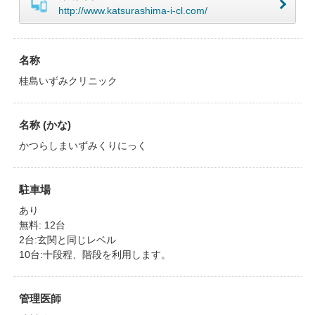
http://www.katsurashima-i-cl.com/
名称
桂島いずみクリニック
名称 (かな)
かつらしまいずみくりにっく
駐車場
あり
無料: 12台
2台:玄関と同じレベル
10台:十段程、階段を利用します。
管理医師