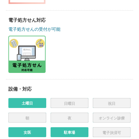
電子処方せん対応
電子処方せんの受付が可能
設備・対応
土曜日
日曜日
祝日
朝
夜
オンライン診療
女医
駐車場
電子決済可