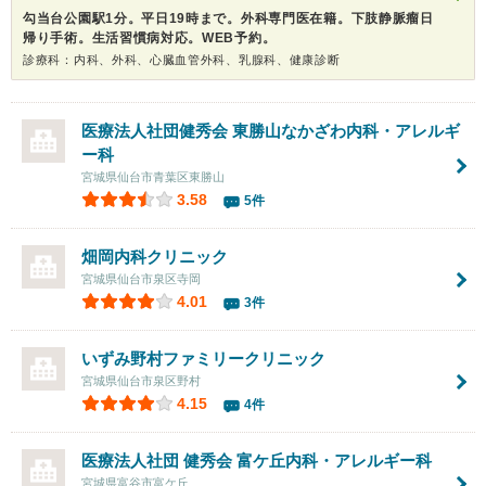
勾当台公園駅1分。平日19時まで。外科専門医在籍。下肢静脈瘤日
帰り手術。生活習慣病対応。WEB予約。
診療科：内科、外科、心臓血管外科、乳腺科、健康診断
医療法人社団健秀会 東勝山なかざわ内科・アレルギ
ー科
宮城県仙台市青葉区東勝山
3.58
5件
畑岡内科クリニック
宮城県仙台市泉区寺岡
4.01
3件
いずみ野村ファミリークリニック
宮城県仙台市泉区野村
4.15
4件
医療法人社団 健秀会 富ケ丘内科・アレルギー科
宮城県富谷市富ケ丘