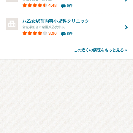
4.48
5件
八乙女駅前内科小児科クリニック
宮城県仙台市泉区八乙女中央
3.90
8件
この近くの病院をもっと見る »