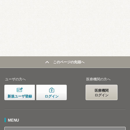
このページの先頭へ
ユーザの方へ
医療機関の方へ
医療機関
ログイン
新規ユーザ登録
ログイン
MENU