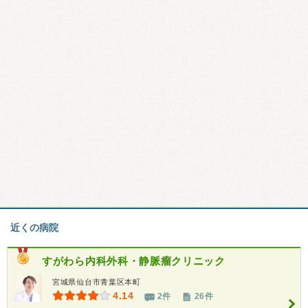
近くの病院
すがわら内科外科・静脈瘤クリニック
宮城県仙台市青葉区本町
4.14
2件
26件