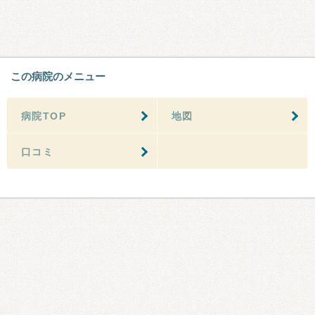
この病院のメニュー
病院TOP
地図
口コミ