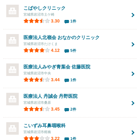
こばやしクリニック
宮城県岩沼市土ケ崎
3.30
1件
医療法人北嶺会
おなかのクリニック
宮城県岩沼市たけくま
4.12
5件
医療法人みやぎ青葉会
佐藤医院
宮城県岩沼市中央
3.44
1件
医療法人 丹誠会 丹野医院
宮城県岩沼市桑原
3.45
2件
こいずみ耳鼻咽喉科
宮城県岩沼市梶橋
3.22
1件