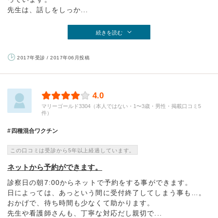
先生は、話しをしっか...
続きを読む
2017年受診 / 2017年06月投稿
4.0
マリーゴールド3304（本人ではない・1〜3歳・男性・掲載口コミ5
件）
四種混合ワクチン
この口コミは受診から5年以上経過しています。
ネットから予約ができます。
診察日の朝7:00からネットで予約をする事ができます。
日によっては、あっという間に受付終了してしまう事も…。
おかげで、待ち時間も少なくて助かります。
先生や看護師さんも、丁寧な対応だし親切で...