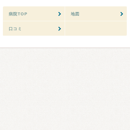
病院TOP
地図
口コミ