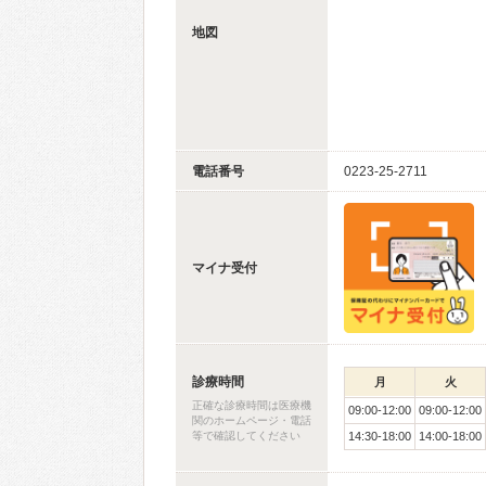
地図
電話番号
0223-25-2711
マイナ受付
診療時間
月
火
正確な診療時間は医療機
09:00-12:00
09:00-12:00
関のホームページ・電話
等で確認してください
14:30-18:00
14:00-18:00