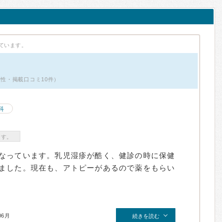
ています。
男性・掲載口コミ10件）
科
ます。
なっています。乳児湿疹が酷く、健診の時に保健
ました。現在も、アトピーがあるので薬をもらい
06月
続きを読む