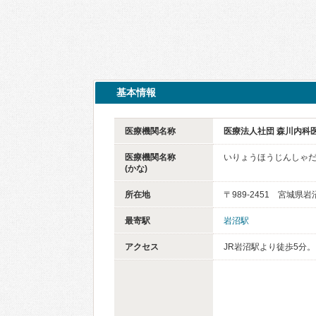
基本情報
医療機関名称
医療法人社団 森川内科
医療機関名称
いりょうほうじんしゃだ
(かな)
所在地
〒989-2451 宮城県
最寄駅
岩沼駅
アクセス
JR岩沼駅より徒歩5分。