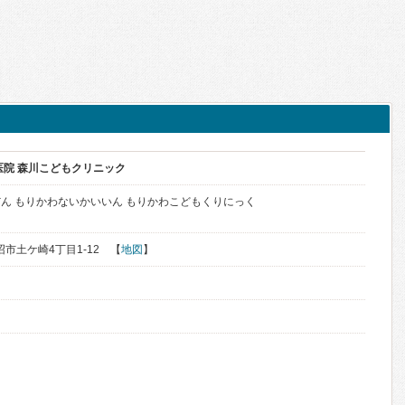
医院 森川こどもクリニック
ん もりかわないかいいん もりかわこどもくりにっく
岩沼市土ケ崎4丁目1-12 【
地図
】