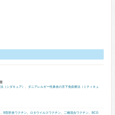
症
療法（シダキュア）
、
ダニアレルギー性鼻炎の舌下免疫療法（ミティキュ
ン
、
B型肝炎ワクチン
、
ロタウイルスワクチン
、
二種混合ワクチン
、
BCG