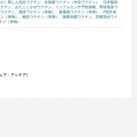
しか）風しん混合ワクチン
、
水疱瘡ワクチン（水痘ワクチン）
、
日本脳炎
ワクチン
、
おたふくかぜワクチン
、
インフルエンザ予防接種
、
帯状疱疹ワ
菌ワクチン
、
風疹ワクチン（単独）
、
破傷風ワクチン（単独）
、
A型肝炎
チン（単独）
、
麻疹ワクチン（単独）
、
髄膜炎菌ワクチン
、
四種混合ワク
クチン（単独）
ュア・アシテア）