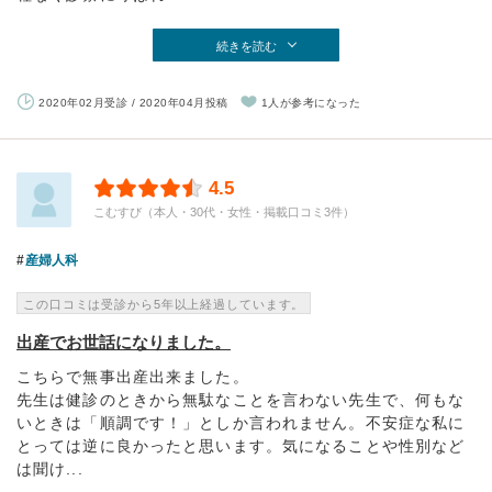
続きを読む
2020年02月受診 / 2020年04月投稿
1人が参考になった
4.5
こむすび（本人・30代・女性・掲載口コミ3件）
産婦人科
この口コミは受診から5年以上経過しています。
出産でお世話になりました。
こちらで無事出産出来ました。
先生は健診のときから無駄なことを言わない先生で、何もな
いときは「順調です！」としか言われません。不安症な私に
とっては逆に良かったと思います。気になることや性別など
は聞け...