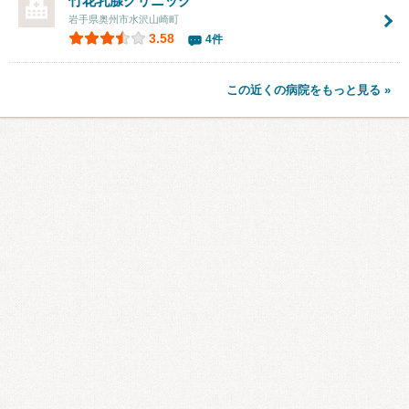
竹花乳腺クリニック
岩手県奥州市水沢山崎町
3.58
4件
この近くの病院をもっと見る »