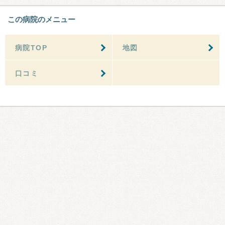
この病院のメニュー
病院TOP
地図
口コミ