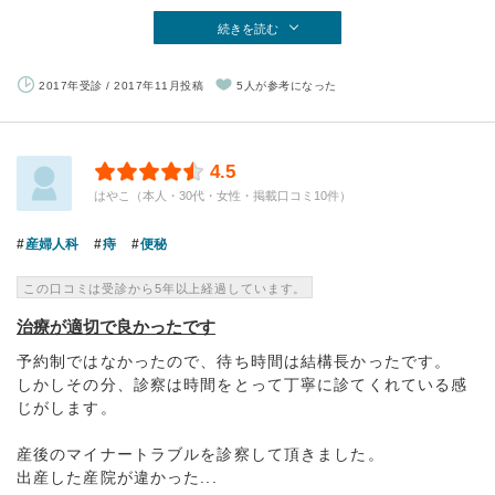
続きを読む
2017年受診 / 2017年11月投稿
5人が参考になった
4.5
はやこ（本人・30代・女性・掲載口コミ10件）
産婦人科
痔
便秘
この口コミは受診から5年以上経過しています。
治療が適切で良かったです
予約制ではなかったので、待ち時間は結構長かったです。
しかしその分、診察は時間をとって丁寧に診てくれている感
じがします。
産後のマイナートラブルを診察して頂きました。
出産した産院が違かった...