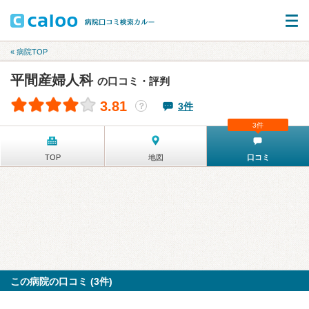
« 病院TOP
平間産婦人科
の口コミ・評判
3.81
3件
？
3件
TOP
地図
口コミ
この病院の口コミ (3件)