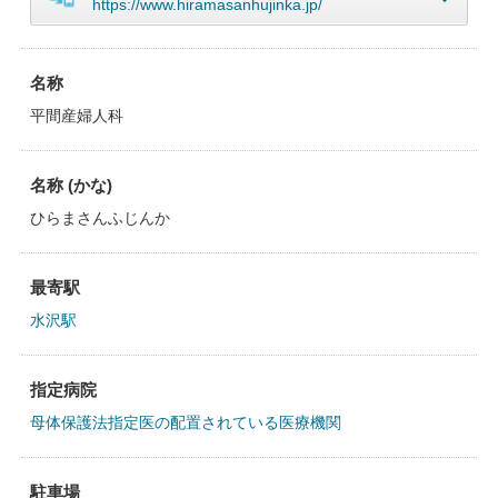
https://www.hiramasanhujinka.jp/
名称
平間産婦人科
名称 (かな)
ひらまさんふじんか
最寄駅
水沢駅
指定病院
母体保護法指定医の配置されている医療機関
駐車場