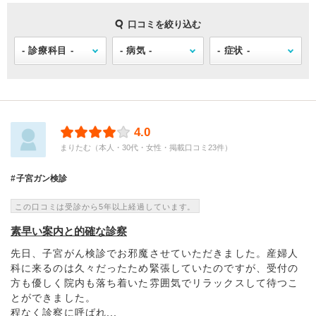
口コミを絞り込む
4.0
まりたむ（本人・30代・女性・掲載口コミ23件）
子宮ガン検診
この口コミは受診から5年以上経過しています。
素早い案内と的確な診察
先日、子宮がん検診でお邪魔させていただきました。産婦人
科に来るのは久々だったため緊張していたのですが、受付の
方も優しく院内も落ち着いた雰囲気でリラックスして待つこ
とができました。
程なく診察に呼ばれ...