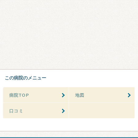
この病院のメニュー
病院TOP
地図
口コミ