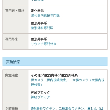
専門医・資格
消化器系
消化器内視鏡専門医
整形外科系
整形外科専門医
専門外来
整形外科系
リウマチ専門外来
実施治療
実施治療
その他 消化器内科/消化器外科系
胃カメラ（胃内視鏡検査）
、
大腸カメラ（大腸内視
鏡検査）
神経ブロック
神経ブロック
予防接種
B型肝炎ワクチン
、
二種混合ワクチン
、
麻しん（は