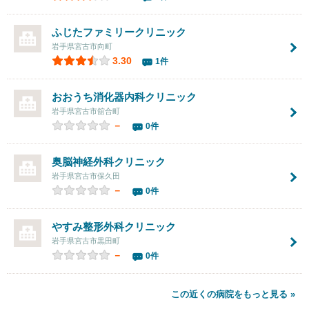
ふじたファミリークリニック
岩手県宮古市向町
3.30
1件
おおうち消化器内科クリニック
岩手県宮古市舘合町
－
0件
奥脳神経外科クリニック
岩手県宮古市保久田
－
0件
やすみ整形外科クリニック
岩手県宮古市黒田町
－
0件
この近くの病院をもっと見る »