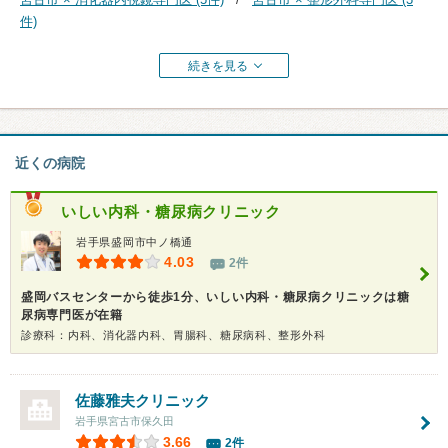
件)
続きを見る
近くの病院
いしい内科・糖尿病クリニック
岩手県盛岡市中ノ橋通
4.03
2件
盛岡バスセンターから徒歩1分、いしい内科・糖尿病クリニックは糖
尿病専門医が在籍
診療科：内科、消化器内科、胃腸科、糖尿病科、整形外科
佐藤雅夫クリニック
岩手県宮古市保久田
3.66
2件