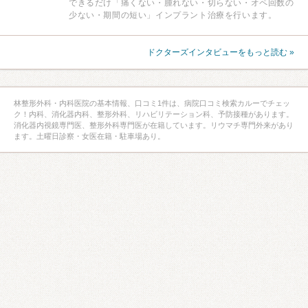
できるだけ「痛くない・腫れない・切らない・オペ回数の
少ない・期間の短い」インプラント治療を行います。
ドクターズインタビューをもっと読む »
林整形外科・内科医院の基本情報、口コミ1件は、病院口コミ検索カルーでチェッ
ク！内科、消化器内科、整形外科、リハビリテーション科、予防接種があります。
消化器内視鏡専門医、整形外科専門医が在籍しています。リウマチ専門外来があり
ます。土曜日診察・女医在籍・駐車場あり。