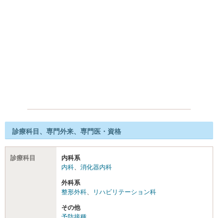
診療科目、専門外来、専門医・資格
診療科目
内科系
内科
、
消化器内科
外科系
整形外科
、
リハビリテーション科
その他
予防接種