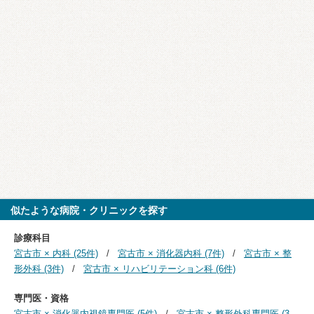
似たような病院・クリニックを探す
診療科目
宮古市 × 内科 (25件)
宮古市 × 消化器内科 (7件)
宮古市 × 整
形外科 (3件)
宮古市 × リハビリテーション科 (6件)
専門医・資格
宮古市 × 消化器内視鏡専門医 (5件)
宮古市 × 整形外科専門医 (3