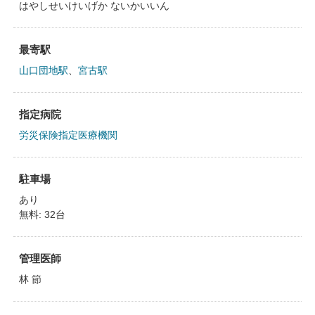
はやしせいけいげか ないかいいん
最寄駅
山口団地駅
、
宮古駅
指定病院
労災保険指定医療機関
駐車場
あり
無料: 32台
管理医師
林 節