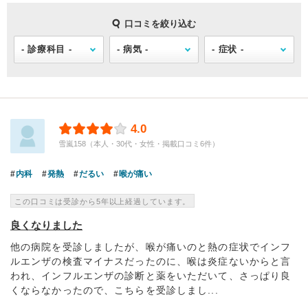
口コミを絞り込む
4.0
雪嵐158（本人・30代・女性・掲載口コミ6件）
内科
発熱
だるい
喉が痛い
この口コミは受診から5年以上経過しています。
良くなりました
他の病院を受診しましたが、喉が痛いのと熱の症状でインフ
ルエンザの検査マイナスだったのに、喉は炎症ないからと言
われ、インフルエンザの診断と薬をいただいて、さっぱり良
くならなかったので、こちらを受診しまし...