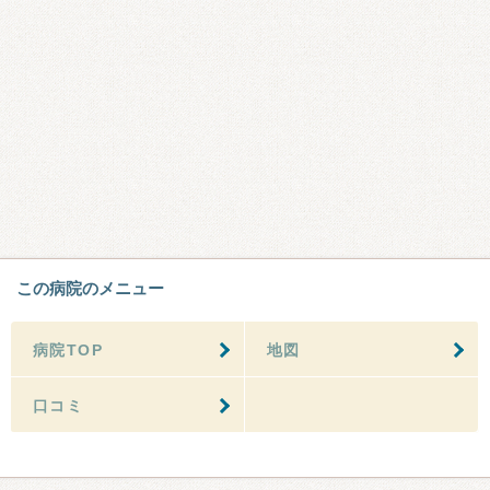
この病院のメニュー
病院TOP
地図
口コミ