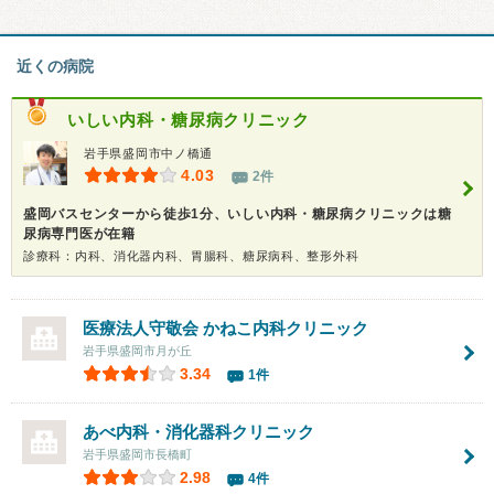
近くの病院
いしい内科・糖尿病クリニック
岩手県盛岡市中ノ橋通
4.03
2件
盛岡バスセンターから徒歩1分、いしい内科・糖尿病クリニックは糖
尿病専門医が在籍
診療科：内科、消化器内科、胃腸科、糖尿病科、整形外科
医療法人守敬会 かねこ内科クリニック
岩手県盛岡市月が丘
3.34
1件
あべ内科・消化器科クリニック
岩手県盛岡市長橋町
2.98
4件