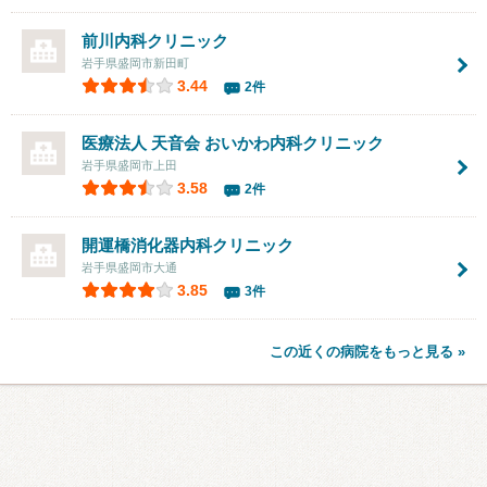
前川内科クリニック
岩手県盛岡市新田町
3.44
2件
医療法人 天音会
おいかわ内科クリニック
岩手県盛岡市上田
3.58
2件
開運橋消化器内科クリニック
岩手県盛岡市大通
3.85
3件
この近くの病院をもっと見る »