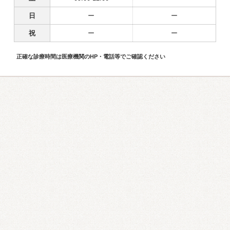
日
ー
ー
祝
ー
ー
正確な診療時間は医療機関のHP・電話等でご確認ください