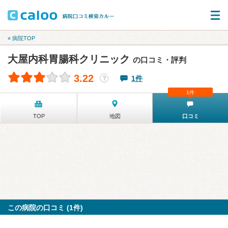
« 病院TOP
大屋内科胃腸科クリニック
の口コミ・評判
3.22
1件
？
1件
TOP
地図
口コミ
この病院の口コミ (1件)