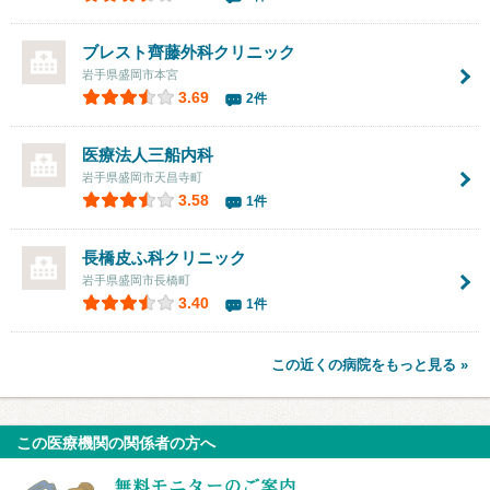
ブレスト齊藤外科クリニック
岩手県盛岡市本宮
3.69
2件
医療法人
三船内科
岩手県盛岡市天昌寺町
3.58
1件
長橋皮ふ科クリニック
岩手県盛岡市長橋町
3.40
1件
この近くの病院をもっと見る »
この医療機関の関係者の方へ