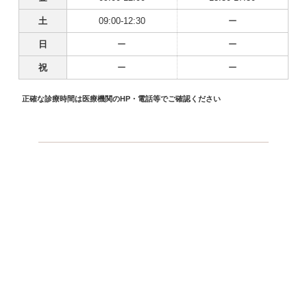
土
09:00-12:30
ー
日
ー
ー
祝
ー
ー
正確な診療時間は医療機関のHP・電話等でご確認ください