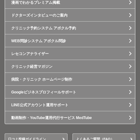
漫画でわかるプレミアム掲載
ドクターズインタビューのご案内
クリニック予約システム アポクル予約
WEB問診システム アポクル問診
レセコンアナライザー
クリニック経営マガジン
病院・クリニック ホームページ制作
Googleビジネスプロフィールサポート
LINE公式アカウント運用サポート
動画制作・YouTube運用代行サービス MedTube
口コミ投稿ガイドライン
よくあるご質問（FAQ）