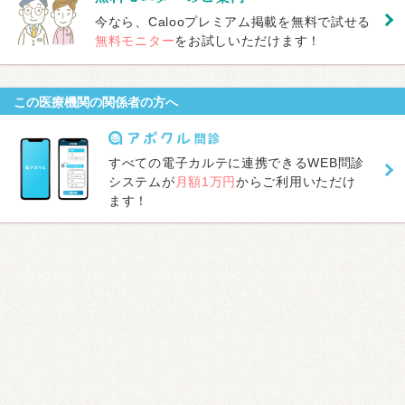
今なら、Calooプレミアム掲載を無料で試せる
無料モニター
をお試しいただけます！
この医療機関の関係者の方へ
すべての電子カルテに連携できるWEB問診
システムが
月額1万円
からご利用いただけ
ます！