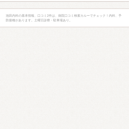
池田内科の基本情報、口コミ2件は、病院口コミ検索カルーでチェック！内科、予
防接種があります。土曜日診察・駐車場あり。