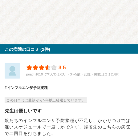
この病院の口コミ (2件)
3.5
peach1010（本人ではない・3〜5歳・女性・掲載口コミ23件）
インフルエンザ予防接種
この口コミは受診から5年以上経過しています。
先生は優しいです
娘たちのインフルエンザ予防接種が不足し、かかりつけでは
遅いスケジュールで一度しかできず、帰省先のこちらの病院
で二回目を打ちました。