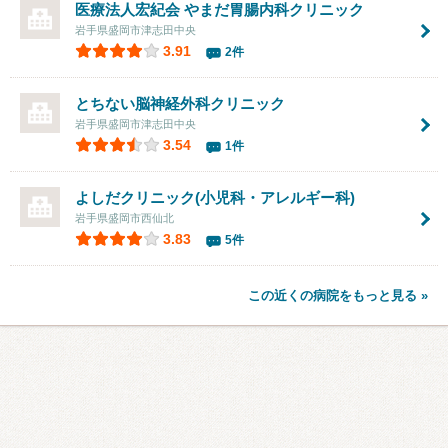
医療法人宏紀会
やまだ胃腸内科クリニック
岩手県盛岡市津志田中央
3.91
2件
とちない脳神経外科クリニック
岩手県盛岡市津志田中央
3.54
1件
よしだクリニック(小児科・アレルギー科)
岩手県盛岡市西仙北
3.83
5件
この近くの病院をもっと見る »