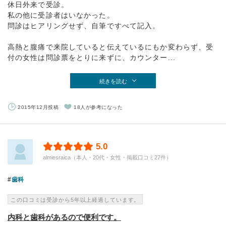
休日外来で受診。
私の他に受診者はいなかった。
問診はヒアリングせず、自筆ですべて記入。
高熱と腹痛で来院していると伝えているにもか変わらず、受
付の女性は問診票をとりに来ずに、カウンター...
続きを読む
2015年12月投稿
18人が参考になった
5.0
almiesraica（本人・20代・女性・掲載口コミ27件）
歯科
この口コミは受診から5年以上経過しています。
内科と歯科があるので便利です。