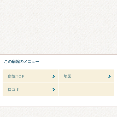
この病院のメニュー
病院TOP
地図
口コミ