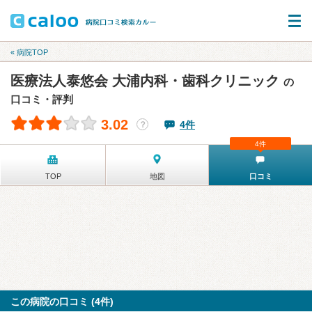
« 病院TOP
医療法人泰悠会 大浦内科・歯科クリニック
の
口コミ・評判
3.02
4件
？
4件
TOP
地図
口コミ
この病院の口コミ (4件)