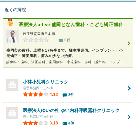
近くの病院
医療法人a-live
盛岡となん歯科・こども矯正歯科
岩手県盛岡市三本柳
－
0件
盛岡市の歯科。土曜も17時半まで。駐車場完備。インプラント・小
児矯正・審美歯科。痛みの少ない治療。
診療科：歯科、矯正歯科、歯周病科、小児歯科、歯科口腔外科、インプラント、ホワイトニング
小林小児科クリニック
岩手県盛岡市三本柳
4.12
8件
医療法人ゆいの杜 ゆい内科呼吸器科クリニック
岩手県盛岡市向中野
3.18
4件