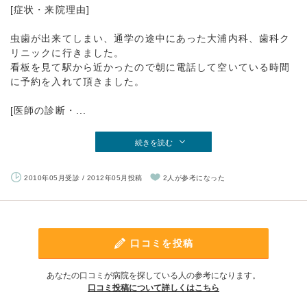
[症状・来院理由]
虫歯が出来てしまい、通学の途中にあった大浦内科、歯科ク
リニックに行きました。
看板を見て駅から近かったので朝に電話して空いている時間
に予約を入れて頂きました。
[医師の診断・...
続きを読む
2010年05月受診 / 2012年05月投稿
2人が参考になった
口コミを投稿
あなたの口コミが病院を探している人の参考になります。
口コミ投稿について詳しくはこちら