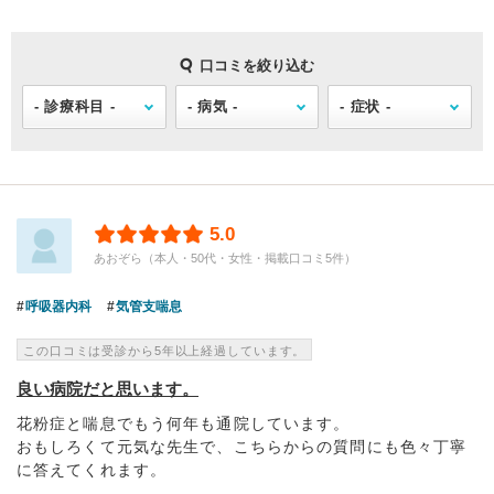
口コミを絞り込む
5.0
あおぞら（本人・50代・女性・掲載口コミ5件）
呼吸器内科
気管支喘息
この口コミは受診から5年以上経過しています。
良い病院だと思います。
花粉症と喘息でもう何年も通院しています。
おもしろくて元気な先生で、こちらからの質問にも色々丁寧
に答えてくれます。