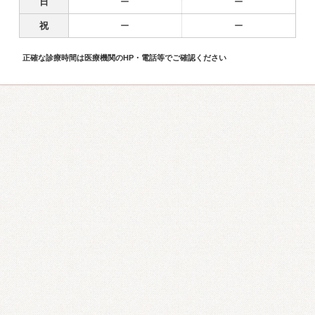
日
ー
ー
祝
ー
ー
正確な診療時間は医療機関のHP・電話等でご確認ください