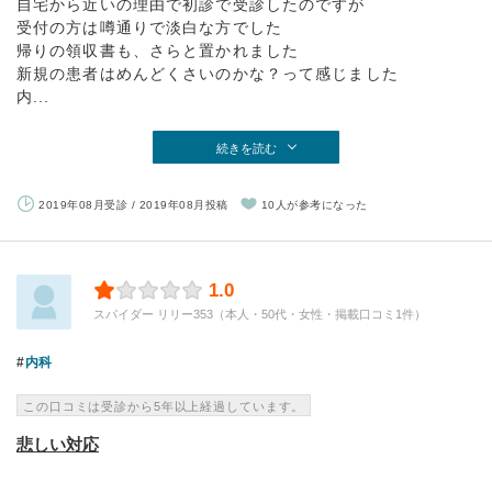
自宅から近いの理由で初診で受診したのですが
受付の方は噂通りで淡白な方でした
帰りの領収書も、さらと置かれました
新規の患者はめんどくさいのかな？って感じました
内...
続きを読む
2019年08月受診 / 2019年08月投稿
10人が参考になった
1.0
スパイダー リリー353（本人・50代・女性・掲載口コミ1件）
内科
この口コミは受診から5年以上経過しています。
悲しい対応