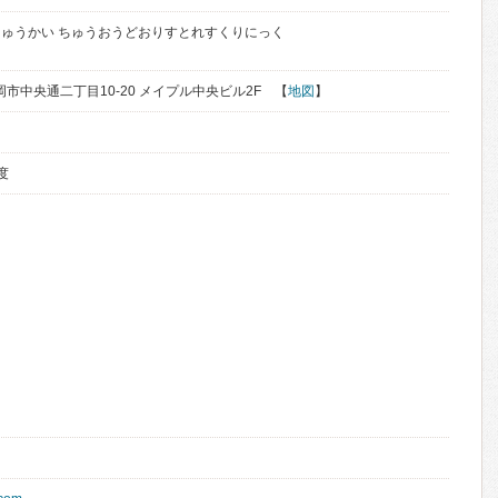
ゅうかい ちゅうおうどおりすとれすくりにっく
盛岡市中央通二丁目10-20 メイプル中央ビル2F 【
地図
】
度