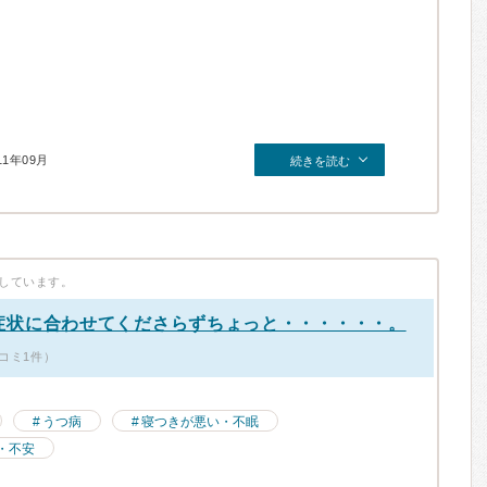
11年09月
続きを読む
しています。
症状に合わせてくださらずちょっと・・・・・・。
コミ1件）
うつ病
寝つきが悪い・不眠
・不安