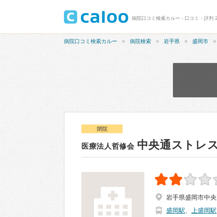
病院口コミ検索カルー - 口コミ・評判 
病院口コミ検索カルー
病院検索
岩手県
盛岡市
閉院
中央通ストレ
医療法人哲修会
岩手県盛岡市中央通
盛岡駅
、
上盛岡駅