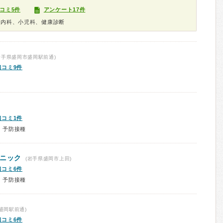
コミ5件
アンケート17件
器内科、小児科、健康診断
岩手県盛岡市盛岡駅前通)
口コミ9件
口コミ1件
、予防接種
ニック
(岩手県盛岡市上田)
口コミ6件
、予防接種
盛岡駅前通)
口コミ6件