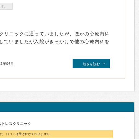
ます。
クリニックに通っていましたが、ほかの心療内科
していましたが入院がきっかけで他の心療内科を
11年06月
続きを読む
ストレスクリニック
た。口コミは受け付けておりません。