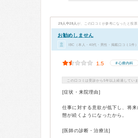
29人中28人
が、この口コミが参考になったと投票
お勧めしません
IBC（本人・40代・男性・掲載口コミ1件
1.5
心療内科
この口コミは受診から5年以上経過してい
[症状・来院理由]
仕事に対する意欲が低下し、将来
態が続くようになったから。
[医師の診断・治療法]