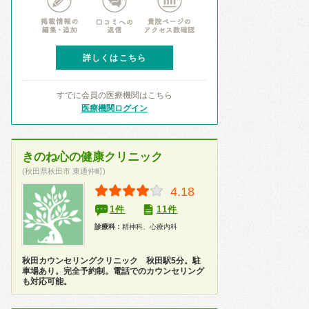
詳しくはこちら
すでに会員の医療機関はこちら
医療機関ログイン
きのね心の健康クリニック
(秋田県秋田市 東通仲町)
4.18
1件
11件
診療科：
精神科、心療内科
秋田カウンセリングクリニック 秋田駅5分。駐
車場あり。完全予約制。電話でのカウンセリング
も対応可能。