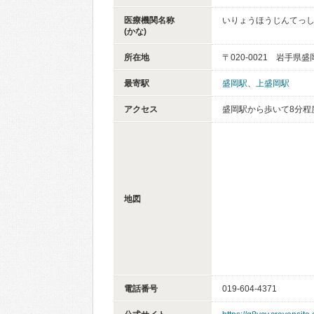
医療機関名称
いりょうほうじんてっし
(かな)
所在地
〒020-0021 岩手県
最寄駅
盛岡駅
、
上盛岡駅
アクセス
盛岡駅から歩いて8分程
地図
電話番号
019-604-4371