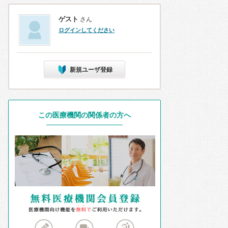
ゲスト
さん
ログインしてください
新規ユーザ登録
この医療機関の関係者の方へ