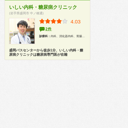
いしい内科・糖尿病クリニック
(岩手県盛岡市 中ノ橋通)
4.03
2件
診療科：
内科、消化器内科、胃腸科、糖尿病科、整形外科
盛岡バスセンターから徒歩1分、いしい内科・糖
尿病クリニックは糖尿病専門医が在籍