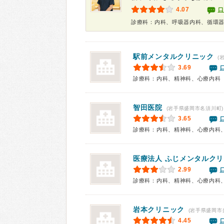
4.07
口
診療科：内科、呼吸器内科、循環
駅前メンタルクリニック
(
3.69
診療科：内科、精神科、心療内科
智田医院
(岩手県盛岡市名須川町)
3.65
診療科：内科、精神科、心療内科
医療法人
ふじメンタルクリ
2.99
診療科：内科、精神科、心療内科
岩本クリニック
(岩手県盛岡市
4.45