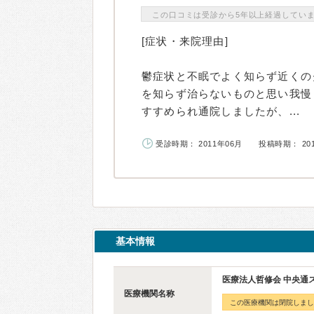
この口コミは受診から5年以上経過してい
[症状・来院理由]
鬱症状と不眠でよく知らず近くの
を知らず治らないものと思い我慢
すすめられ通院しましたが、...
受診時期： 2011年06月
投稿時期： 20
基本情報
医療法人哲修会 中央通
医療機関名称
この医療機関は閉院しまし