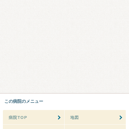
この病院のメニュー
病院TOP
地図