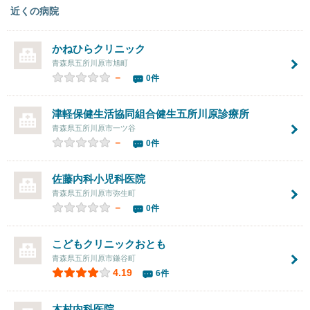
近くの病院
かねひらクリニック
青森県五所川原市旭町
－
0件
津軽保健生活協同組合健生五所川原診療所
青森県五所川原市一ツ谷
－
0件
佐藤内科小児科医院
青森県五所川原市弥生町
－
0件
こどもクリニックおとも
青森県五所川原市鎌谷町
4.19
6件
木村内科医院