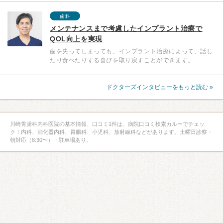
歯科
メンテナンスまで考慮したインプラント治療で
QOL向上を実現
歯を失ってしまっても、インプラント治療によって、話し
たり食べたりする喜びを取り戻すことができます。
ドクターズインタビューをもっと読む »
川崎胃腸科内科医院の基本情報、口コミ1件は、病院口コミ検索カルーでチェッ
ク！内科、消化器内科、胃腸科、小児科、放射線科などがあります。土曜日診察・
朝対応（8:30〜）・駐車場あり。