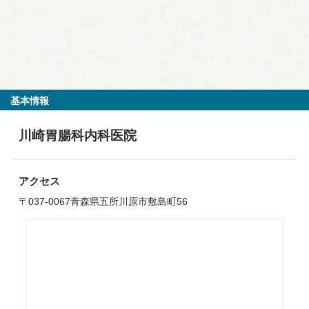
基本情報
川崎胃腸科内科医院
アクセス
〒037-0067青森県五所川原市敷島町56