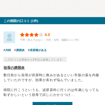
この病院の口コミ (1件)
4.0
千華（本人ではない・70代・女性・掲載口コミ7件）
内科
膀胱炎
排尿痛がある
この口コミは受診から5年以上経過しています。
祖母の膀胱炎
数日前から祖母が排尿時に痛みがあるといい市販の薬を内服
していたのですが、効果が表れず悩んでいました。
病院に行こうというも、泌尿器科に行くのは何歳になっても
恥ずかしいという祖母で試しにかかりつけ...