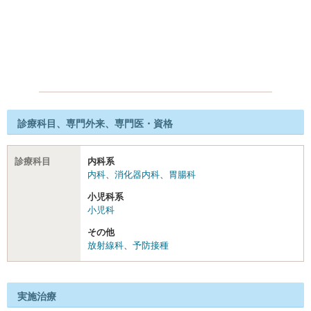
診療科目、専門外来、専門医・資格
診療科目
内科系
内科
、
消化器内科
、
胃腸科
小児科系
小児科
その他
放射線科
、
予防接種
実施治療