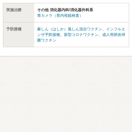
実施治療
その他 消化器内科/消化器外科系
胃カメラ（胃内視鏡検査）
予防接種
麻しん（はしか）風しん混合ワクチン
、
インフルエ
ンザ予防接種
、
新型コロナワクチン
、
成人用肺炎球
菌ワクチン