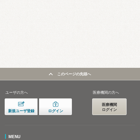
このページの先頭へ
ユーザの方へ
医療機関の方へ
医療機関
ログイン
新規ユーザ登録
ログイン
MENU