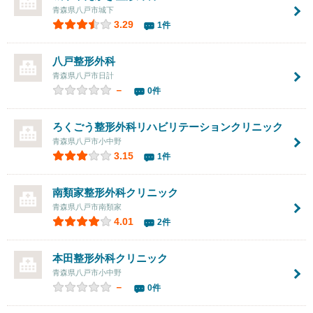
青森県八戸市城下
3.29
1件
八戸整形外科
青森県八戸市日計
－
0件
ろくごう整形外科リハビリテーションクリニック
青森県八戸市小中野
3.15
1件
南類家整形外科クリニック
青森県八戸市南類家
4.01
2件
本田整形外科クリニック
青森県八戸市小中野
－
0件