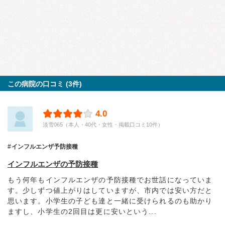
この病院の口コミ (3件)
4.0
淡雪065（本人・40代・女性・掲載口コミ10件）
インフルエンザ予防接種
インフルエンザの予防接種
もう何年もインフルエンザの予防接種でお世話になっていま
す。少しずつ値上がりはしていますが、市内では安い方だと
思います。小学生の子ども達と一緒に受けられるのも助かり
ますし、小学生の2回目は更に安いという...