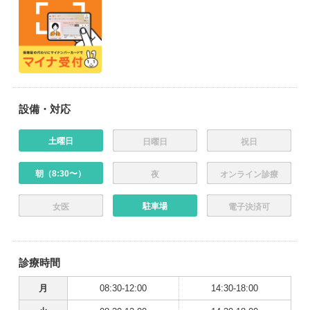
設備・対応
土曜日
日曜日
祝日
朝（8:30〜）
夜
オンライン診療
駐車場
女医
電子決済可
診療時間
月
08:30-12:00
14:30-18:00