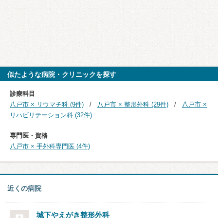
似たような病院・クリニックを探す
診療科目
八戸市 × リウマチ科 (9件)
八戸市 × 整形外科 (29件)
八戸市 ×
リハビリテーション科 (32件)
専門医・資格
八戸市 × 手外科専門医 (4件)
近くの病院
城下やえがき整形外科