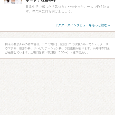
ポートする精神科
日常生活で感じた「気づき」やモヤモヤ。一人で抱え込ま
ず、専門家に打ち明けましょう。
ドクターズインタビューをもっと読む »
田名部整形外科の基本情報、口コミ3件は、病院口コミ検索カルーでチェック！リ
ウマチ科、整形外科、リハビリテーション科、予防接種があります。手外科専門医
が在籍しています。土曜日診察・朝対応（8:30〜）・駐車場あり。