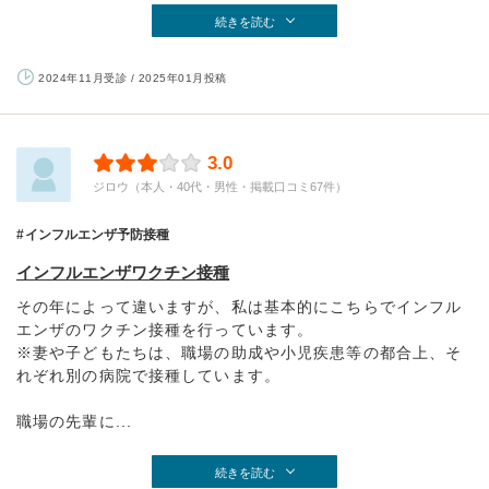
続きを読む
2024年11月受診 / 2025年01月投稿
3.0
ジロウ（本人・40代・男性・掲載口コミ67件）
インフルエンザ予防接種
インフルエンザワクチン接種
その年によって違いますが、私は基本的にこちらでインフル
エンザのワクチン接種を行っています。
※妻や子どもたちは、職場の助成や小児疾患等の都合上、そ
れぞれ別の病院で接種しています。
職場の先輩に...
続きを読む