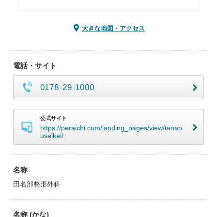
大きな地図・アクセス
電話・サイト
0178-29-1000
公式サイト
https://peraichi.com/landing_pages/view/tanab
useikei/
名称
田名部整形外科
名称 (かな)