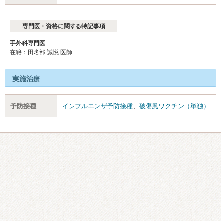
専門医・資格に関する特記事項
手外科専門医
在籍：田名部 誠悦 医師
実施治療
予防接種
インフルエンザ予防接種
、
破傷風ワクチン（単独）