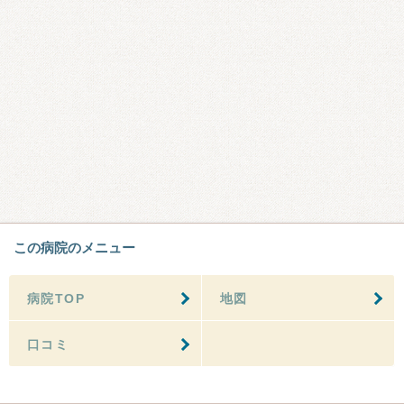
この病院のメニュー
病院TOP
地図
口コミ