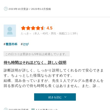
2023年10月受診 / 2023年12月投稿
4.5
たっき～（本人・40代・男性・掲載口コミ3件）
整形外科
けが
この口コミは受診から5年以上経過しています。
待ち時間はそれほどなく、詳しい説明
診断説明が詳しく、しっかり説明してくれるので安心できま
す。ちょっとした怪我ならおすすめです。
結構、混み合っていますが、先生１人でグルグル患者さんを
回る形式なので待ち時間も長くはありません。また、診...
続きを読む
2016年08月投稿
4人が参考になった