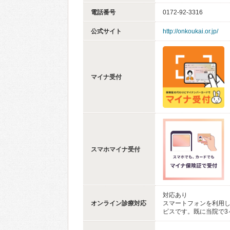
電話番号
0172-92-3316
公式サイト
http://onkoukai.or.jp/
マイナ受付
スマホマイナ受付
対応あり
オンライン診療対応
スマートフォンを利用
ビスです。既に当院で3