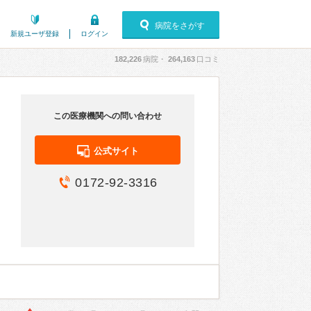
病院をさがす
新規ユーザ登録
ログイン
182,226
病院・
264,163
口コミ
この医療機関への問い合わせ
公式サイト
0172-92-3316