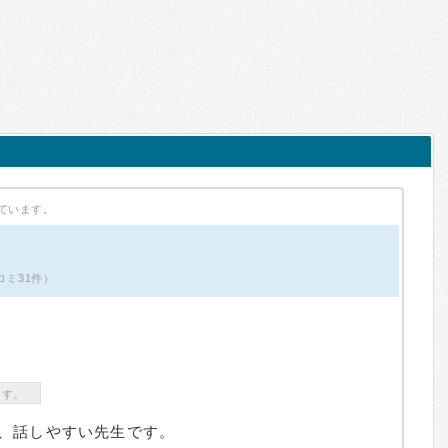
ています。
コミ31件）
ます。
、話しやすい先生です。