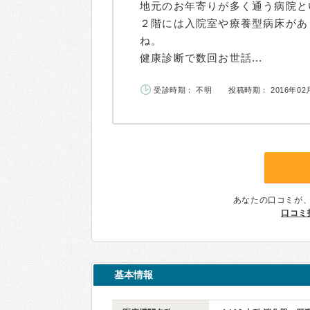
地元のお年寄りが多く通う病院と
２階には入院室や療養型病床があ
ね。
健康診断で数回お世話...
受診時期： 不明
投稿時期： 2016年02
あなたの口コミが
口コミ
基本情報