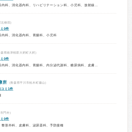
診療科：内科、呼吸器内科、循環器内科、消化器内科、リハビリテーション科、小児科、放射線科、予防接種
北柳田)
ミ0件
器内科、消化器内科、胃腸科、小児科
青森県南津軽郡大鰐町大鰐)
ミ0件
診療科：内科、呼吸器内科、循環器内科、消化器内科、胃腸科、内分泌代謝科、糖尿病科、皮膚科、小児科、予防接種
療所
(青森県平川市柏木町藤山)
口コミ1件
種
市門外)
ミ0件
、整形外科、皮膚科、泌尿器科、予防接種