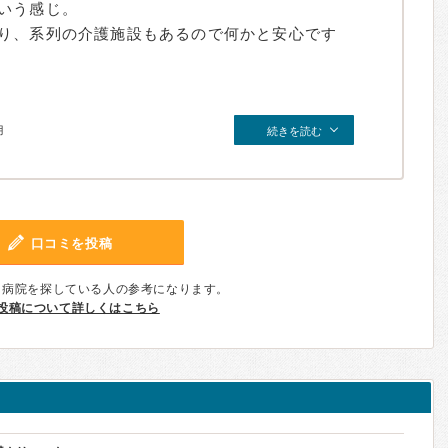
いう感じ。
り、系列の介護施設もあるので何かと安心です
月
続きを読む
口コミを投稿
、病院を探している人の参考になります。
投稿について詳しくはこちら