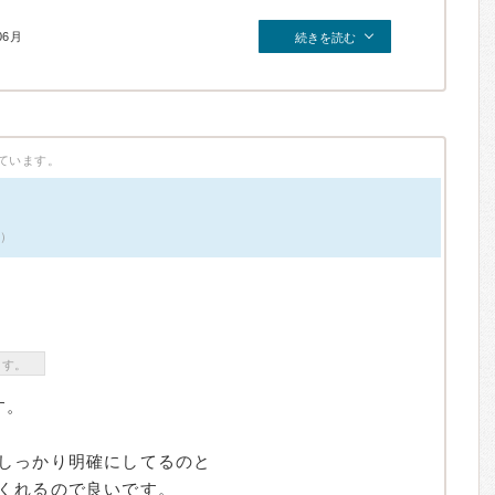
06月
続きを読む
ています。
件）
ます。
す。
しっかり明確にしてるのと
くれるので良いです。