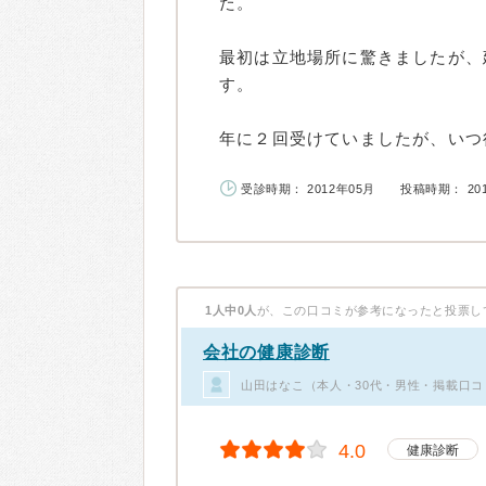
た。
最初は立地場所に驚きましたが、
す。
年に２回受けていましたが、いつ行.
受診時期： 2012年05月
投稿時期： 20
1人中0人
が、この口コミが参考になったと投票し
会社の健康診断
山田はなこ（本人・30代・男性・掲載口コ
4.0
健康診断