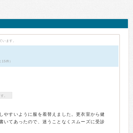
ています。
ミ15件）
ます。
しやすいように服を着替えました。更衣室から健
書いてあったので、迷うことなくスムーズに受診