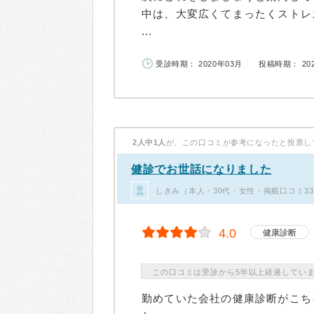
中は、大変広くてまったくストレ
...
受診時期： 2020年03月
投稿時期： 20
2人中1人
が、この口コミが参考になったと投票し
健診でお世話になりました
しきみ（本人・30代・女性・掲載口コミ3
4.0
健康診断
この口コミは受診から5年以上経過してい
勤めていた会社の健康診断がこち