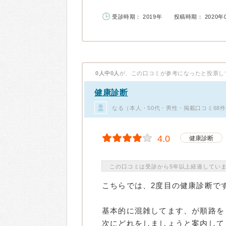
受診時期： 2019年
投稿時期： 2020年
0人中0人
が、この口コミが参考になったと投票し
健康診断
なる（本人・50代・男性・掲載口コミ68
4.0
健康診断
この口コミは受診から5年以上経過してい
こちらでは、2度目の健康診断で
基本的に混雑してます、が順路を
次にどれをしましょうと案内して