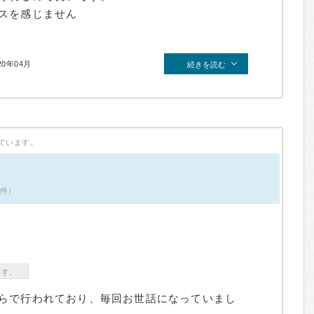
スを感じません
20年04月
続きを読む
ています。
3件）
ます。
らで行われており、毎回お世話になっていまし