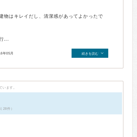
建物はキレイだし、清潔感があってよかったで
..
16年05月
続きを読む
ています。
ミ28件）