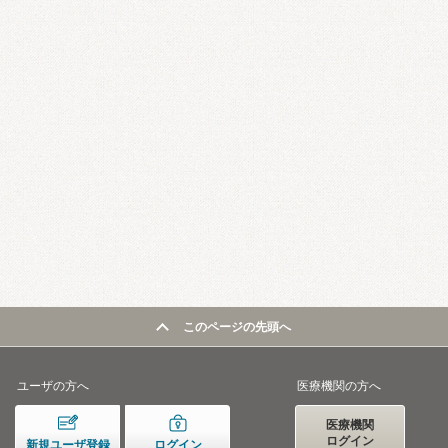
このページの先頭へ
ユーザの方へ
医療機関の方へ
医療機関
ログイン
新規ユーザ登録
ログイン