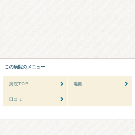
この病院のメニュー
病院TOP
地図
口コミ