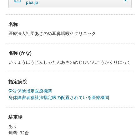
paa.jp
名称
医療法人社団あさのめ耳鼻咽喉科クリニック
名称 (かな)
いりょうほうじんしゃだんあさのめじびいんこうかくりにっく
指定病院
労災保険指定医療機関
身体障害者福祉法指定医の配置されている医療機関
駐車場
あり
無料: 32台