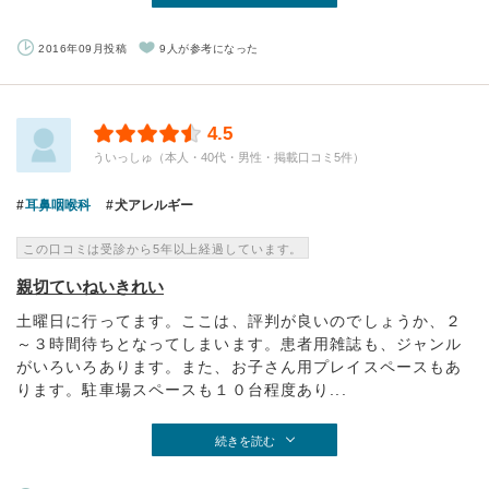
2016年09月投稿
9人が参考になった
4.5
ういっしゅ（本人・40代・男性・掲載口コミ5件）
耳鼻咽喉科
犬アレルギー
この口コミは受診から5年以上経過しています。
親切ていねいきれい
土曜日に行ってます。ここは、評判が良いのでしょうか、２
～３時間待ちとなってしまいます。患者用雑誌も、ジャンル
がいろいろあります。また、お子さん用プレイスペースもあ
ります。駐車場スペースも１０台程度あり...
続きを読む