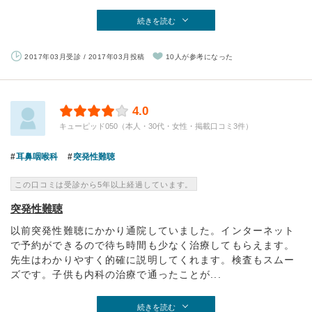
続きを読む
2017年03月受診 / 2017年03月投稿
10人が参考になった
4.0
キューピッド050（本人・30代・女性・掲載口コミ3件）
耳鼻咽喉科
突発性難聴
この口コミは受診から5年以上経過しています。
突発性難聴
以前突発性難聴にかかり通院していました。インターネット
で予約ができるので待ち時間も少なく治療してもらえます。
先生はわかりやすく的確に説明してくれます。検査もスムー
ズです。子供も内科の治療で通ったことが...
続きを読む