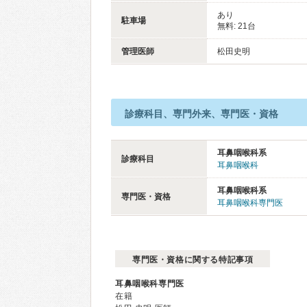
あり
駐車場
無料: 21台
管理医師
松田史明
診療科目、専門外来、専門医・資格
耳鼻咽喉科系
診療科目
耳鼻咽喉科
耳鼻咽喉科系
専門医・資格
耳鼻咽喉科専門医
専門医・資格に関する特記事項
耳鼻咽喉科専門医
在籍