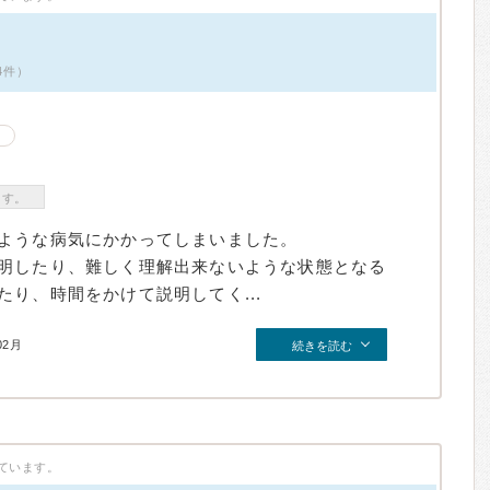
4件）
ます。
ような病気にかかってしまいました。
明したり、難しく理解出来ないような状態となる
り、時間をかけて説明してく...
02月
続きを読む
ています。