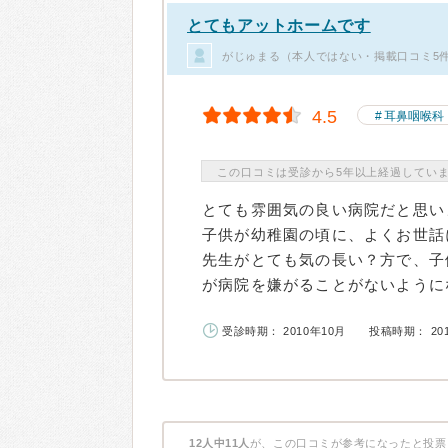
とてもアットホームです
がじゅまる（本人ではない・掲載口コミ5
4.5
耳鼻咽喉科
この口コミは受診から5年以上経過してい
とても雰囲気の良い病院だと思い
子供が幼稚園の頃に、よくお世話
先生がとても気の長い？方で、子
が病院を嫌がることがないようにな
受診時期： 2010年10月
投稿時期： 20
12人中11人
が、この口コミが参考になったと投票