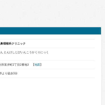
耳鼻咽喉科クリニック
ん とんけしじびいんこうかくりにっく
登別市富岸町2丁目2番地3 【
地図
】
停より徒歩3分