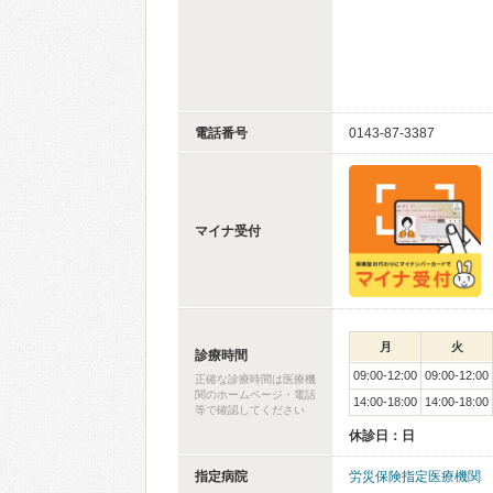
電話番号
0143-87-3387
マイナ受付
月
火
診療時間
09:00-12:00
09:00-12:00
正確な診療時間は医療機
関のホームページ・電話
14:00-18:00
14:00-18:00
等で確認してください
休診日：日
指定病院
労災保険指定医療機関