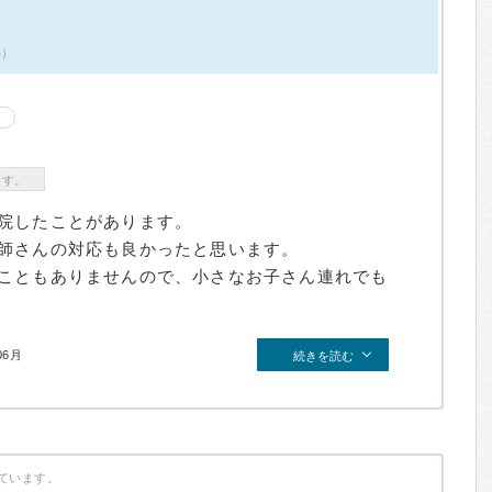
件）
ます。
院したことがあります。
師さんの対応も良かったと思います。
こともありませんので、小さなお子さん連れでも
06月
続きを読む
ています。