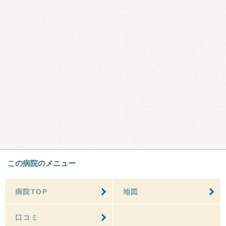
この病院のメニュー
病院TOP
地図
口コミ