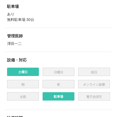
駐車場
あり
無料駐車場:30台
管理医師
澤田一二
設備・対応
土曜日
日曜日
祝日
朝
夜
オンライン診療
駐車場
女医
電子決済可