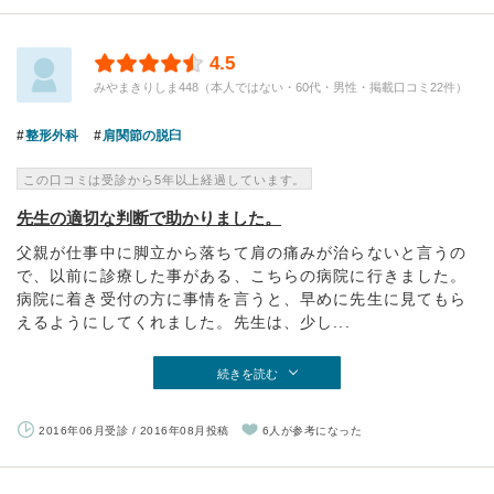
4.5
みやまきりしま448（本人ではない・60代・男性・掲載口コミ22件）
整形外科
肩関節の脱臼
この口コミは受診から5年以上経過しています。
先生の適切な判断で助かりました。
父親が仕事中に脚立から落ちて肩の痛みが治らないと言うの
で、以前に診療した事がある、こちらの病院に行きました。
病院に着き受付の方に事情を言うと、早めに先生に見てもら
えるようにしてくれました。先生は、少し...
続きを読む
2016年06月受診 / 2016年08月投稿
6人が参考になった