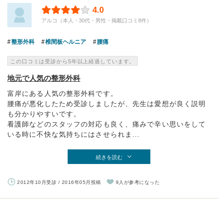
4.0
アルコ（本人・30代・男性・掲載口コミ8件）
整形外科
椎間板ヘルニア
腰痛
この口コミは受診から5年以上経過しています。
地元で人気の整形外科
富岸にある人気の整形外科です。
腰痛が悪化したため受診しましたが、先生は愛想が良く説明
も分かりやすいです。
看護師などのスタッフの対応も良く、痛みで辛い思いをして
いる時に不快な気持ちにはさせられま...
続きを読む
2012年10月受診 / 2016年05月投稿
9人が参考になった