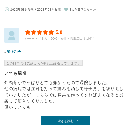
2023年03月受診 / 2023年03月投稿
2人が参考になった
5.0
ひーーさ（本人・20代・女性・掲載口コミ10件）
整形外科
この口コミは受診から5年以上経過しています。
とても親切
外頸骨がでっぱりとても痛かったので通院しました。
他の病院では注射を打って痛みを消して様子見、を繰り返し
ていましたが、こちらでは装具を作ってすればよくなると提
案して頂きつくりました。
働いていても...
続きを読む