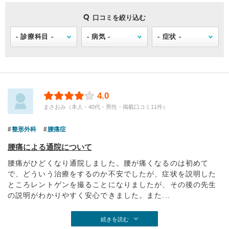
口コミを絞り込む
4.0
まさおみ（本人・40代・男性・掲載口コミ11件）
整形外科
腰痛症
腰痛による通院について
腰痛がひどくなり通院しました。腰が痛くなるのは初めて
で、どういう治療をするのか不安でしたが、症状を説明した
ところレントゲンを撮ることになりましたが、その後の先生
の説明がわかりやすく安心できました。また...
続きを読む