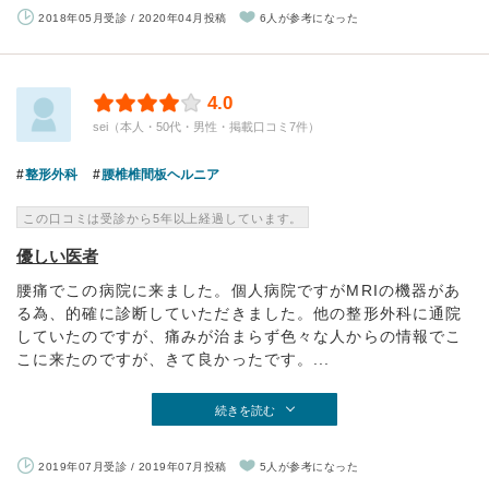
2018年05月受診 / 2020年04月投稿
6人が参考になった
4.0
sei（本人・50代・男性・掲載口コミ7件）
整形外科
腰椎椎間板ヘルニア
この口コミは受診から5年以上経過しています。
優しい医者
腰痛でこの病院に来ました。個人病院ですがMRIの機器があ
る為、的確に診断していただきました。他の整形外科に通院
していたのですが、痛みが治まらず色々な人からの情報でこ
こに来たのですが、きて良かったです。...
続きを読む
2019年07月受診 / 2019年07月投稿
5人が参考になった